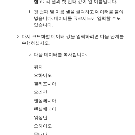
참고
각 열의 첫 번째 값이 열 이름입니다.
첫 번째 열 이름 셀을 클릭하고 데이터를 붙여
넣습니다.
데이터를 워크시트에 입력할 수도
있습니다.
다시 코드화할 데이터 값을 입력하려면 다음 단계를
수행하십시오.
다음 데이터를 복사합니다.
위치
오하이오
캘리포니아
오리건
펜실베니아
펜실베니아
워싱턴
오하이오
몬태나