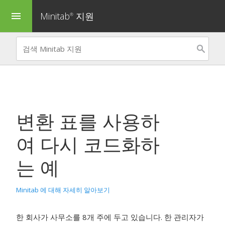
Minitab
지원
menu
®
변환 표를 사용하
여 다시 코드화하
는 예
Minitab 에 대해 자세히 알아보기
한 회사가 사무소를 8개 주에 두고 있습니다. 한 관리자가