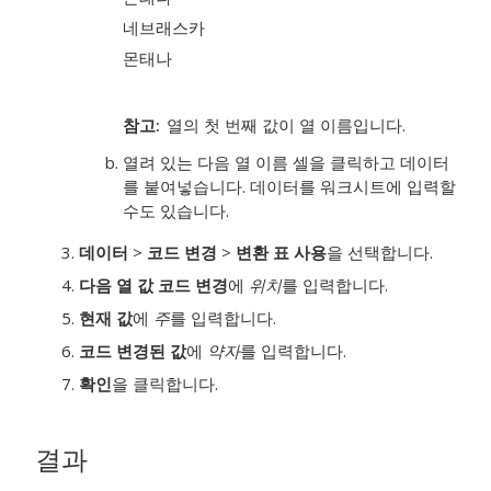
네브래스카
몬태나
참고
열의 첫 번째 값이 열 이름입니다.
열려 있는 다음 열 이름 셀을 클릭하고 데이터
를 붙여넣습니다.
데이터를 워크시트에 입력할
수도 있습니다.
데이터
>
코드 변경
>
변환 표 사용
을 선택합니다.
다음 열 값 코드 변경
에
위치
를 입력합니다.
현재 값
에
주
를 입력합니다.
코드 변경된 값
에
약자
를 입력합니다.
확인
을 클릭합니다.
결과