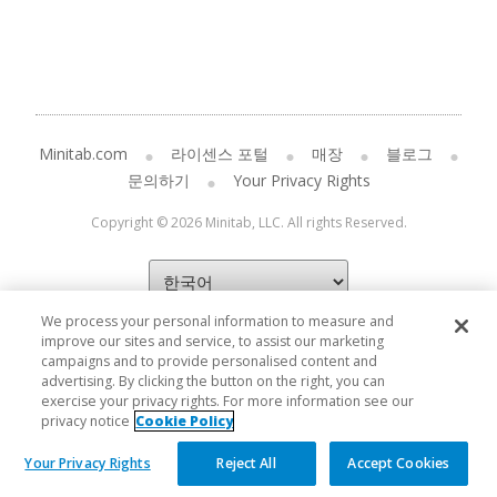
Minitab.com
라이센스 포털
매장
블로그
문의하기
Your Privacy Rights
Copyright © 2026 Minitab, LLC. All rights Reserved.
We process your personal information to measure and
improve our sites and service, to assist our marketing
campaigns and to provide personalised content and
advertising. By clicking the button on the right, you can
exercise your privacy rights. For more information see our
privacy notice
Cookie Policy
Your Privacy Rights
Reject All
Accept Cookies