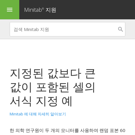
Minitab
지원
menu
®
지정된 값보다 큰
값이 포함된 셀의
서식 지정 예
Minitab 에 대해 자세히 알아보기
한 의학 연구원이 두 개의 모니터를 사용하여 랜덤 표본 60