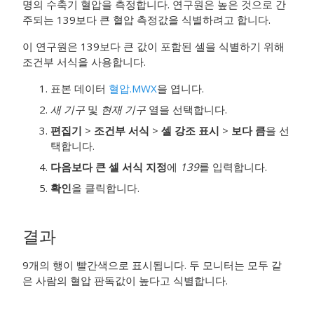
명의 수축기 혈압을 측정합니다. 연구원은 높은 것으로 간
주되는 139보다 큰 혈압 측정값을 식별하려고 합니다.
이 연구원은 139보다 큰 값이 포함된 셀을 식별하기 위해
조건부 서식을 사용합니다.
표본 데이터
혈압.MWX
을 엽니다.
새 기구
및
현재 기구
열을 선택합니다.
편집기
>
조건부 서식
>
셀 강조 표시
>
보다 큼
을 선
택합니다.
다음보다 큰 셀 서식 지정
에
139
를 입력합니다.
확인
을 클릭합니다.
결과
9개의 행이 빨간색으로 표시됩니다. 두 모니터는 모두 같
은 사람의 혈압 판독값이 높다고 식별합니다.