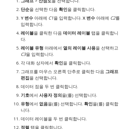
그래프
>
산점도
을 선택합니다.
단순
을 선택한 다음
확인
을 클릭합니다.
Y 변수
아래에
C1
을 입력합니다.
X 변수
아래에
C2
를
입력합니다.
레이블
을 클릭한 다음
데이터 레이블
탭을 클릭합니
다.
레이블 유형
아래에서
열의 레이블 사용
을 선택하고
C3
을 입력합니다.
각 대화 상자에서
확인
을 클릭합니다.
그래프를 마우스 오른쪽 단추로 클릭한 다음
그래프
편집
을 선택합니다.
데이터 점을 두 번 클릭합니다.
기호
에서
사용자 정의
을(를) 선택합니다.
유형
에서
없음
을(를) 선택합니다.
확인
을(를) 클릭합
니다.
데이터 레이블을 두 번 클릭합니다.
정렬
탭을 클릭합니다.