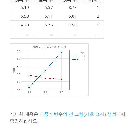
5.19
5.57
8.73
1
5.53
5.11
5.01
2
4.78
5.76
7.59
1
...
...
...
...
자세한 내용은
다중 Y 변수의 선 그림(기호 표시) 생성
에서
확인하십시오.