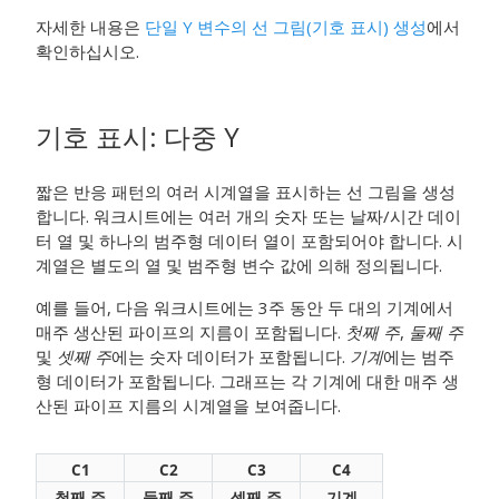
자세한 내용은
단일 Y 변수의 선 그림(기호 표시) 생성
에서
확인하십시오.
기호 표시
:
다중 Y
짧은 반응 패턴의 여러 시계열을 표시하는 선 그림을 생성
합니다. 워크시트에는 여러 개의 숫자 또는 날짜/시간 데이
터 열 및 하나의 범주형 데이터 열이 포함되어야 합니다. 시
계열은 별도의 열 및 범주형 변수 값에 의해 정의됩니다.
예를 들어, 다음 워크시트에는 3주 동안 두 대의 기계에서
매주 생산된 파이프의 지름이 포함됩니다.
첫째 주
,
둘째 주
및
셋째 주
에는 숫자 데이터가 포함됩니다.
기계
에는 범주
형 데이터가 포함됩니다. 그래프는 각 기계에 대한 매주 생
산된 파이프 지름의 시계열을 보여줍니다.
C1
C2
C3
C4
첫째 주
둘째 주
셋째 주
기계