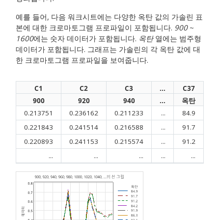
예를 들어, 다음 워크시트에는 다양한 옥탄 값의 가솔린 표
본에 대한 크로마토그램 프로파일이 포함됩니다.
900
~
1600
에는 숫자 데이터가 포함됩니다.
옥탄
열에는 범주형
데이터가 포함됩니다. 그래프는 가솔린의 각 옥탄 값에 대
한 크로마토그램 프로파일을 보여줍니다.
C1
C2
C3
...
C37
900
920
940
...
옥탄
0.213751
0.236162
0.211233
...
84.9
0.221843
0.241514
0.216588
...
91.7
0.220893
0.241153
0.215574
...
91.2
...
...
...
...
...