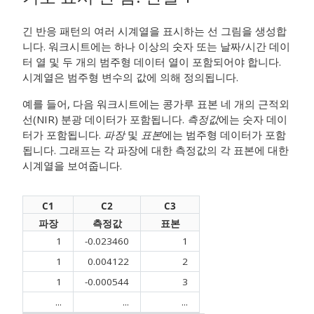
긴 반응 패턴의 여러 시계열을 표시하는 선 그림을 생성합
니다. 워크시트에는 하나 이상의 숫자 또는 날짜/시간 데이
터 열 및 두 개의 범주형 데이터 열이 포함되어야 합니다.
시계열은 범주형 변수의 값에 의해 정의됩니다.
예를 들어, 다음 워크시트에는 콩가루 표본 네 개의 근적외
선(NIR) 분광 데이터가 포함됩니다.
측정값
에는 숫자 데이
터가 포함됩니다.
파장
및
표본
에는 범주형 데이터가 포함
됩니다. 그래프는 각 파장에 대한 측정값의 각 표본에 대한
시계열을 보여줍니다.
C1
C2
C3
파장
측정값
표본
1
-0.023460
1
1
0.004122
2
1
-0.000544
3
...
...
...