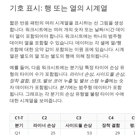
기호 표시
:
행 또는 열의 시계열
짧은 반응 패턴의 여러 시계열을 표시하는 선 그림을 생성
합니다. 워크시트에는 여러 개의 숫자 또는 날짜/시간 데이
터 열이 포함되어야 합니다. 워크시트에는 하나의 범주형
데이터 열을 포함할 수 있습니다. 데이터는 각 셀에 열/행
조합에 대한 요약 값이 포함되는 이원 표에 있습니다. 시계
열은 별도의 열 또는 별도의 행에 의해 정의됩니다.
예를 들어, 다음 워크시트에는 분기당 특정 타이어 손상 유
형의 타이어 수가 포함됩니다.
라이너 손상
,
사이드월 손상
,
장착 결함
,
펑크
,
밸브 코어 누출
및
밸브 스템 누출
에는 숫
자 데이터가 포함됩니다.
분기
에는 범주형 데이터가 포함
됩니다. 그래프는 각 분기의 손상 유형별 불량 타이어 수에
대한 시계열을 보여줍니다.
C1-T
C2
C3
C4
C
분기
라이너 손상
사이드월 손상
장착 결함
펑
Q1
25
53
29