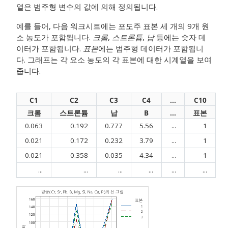
열은 범주형 변수의 값에 의해 정의됩니다.
예를 들어, 다음 워크시트에는 포도주 표본 세 개의 9개 원
소 농도가 포함됩니다.
크롬
,
스트론튬
,
납
등에는 숫자 데
이터가 포함됩니다.
표본
에는 범주형 데이터가 포함됩니
다. 그래프는 각 요소 농도의 각 표본에 대한 시계열을 보여
줍니다.
C1
C2
C3
C4
...
C10
크롬
스트론튬
납
B
...
표본
0.063
0.192
0.777
5.56
...
1
0.021
0.172
0.232
3.79
...
1
0.021
0.358
0.035
4.34
...
1
...
...
...
...
...
...