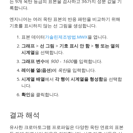
는 9개 옥탄 등급의 표본을 검사하고 36가지 성분 값을 기
록합니다.
엔지니어는 여러 옥탄 표본의 반응 패턴을 비교하기 위해
기호를 표시하지 않는 선 그림을 생성합니다.
표본 데이터
가솔린제조방법.MWX
을 엽니다.
그래프
>
선 그림
>
기호 표시 안 함
>
행 또는 열의
시계열
을 선택합니다.
그래프 변수
에
900
-
1600
를 입력합니다.
레이블 열(옵션)
에
옥탄
을 입력합니다.
시계열 배열
에서
각 행이 시계열을 형성함
을 선택합
니다.
확인
을 클릭합니다.
결과 해석
유사한 크로마토그램 프로파일은 다양한 옥탄 연료의 표본