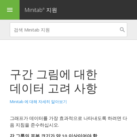
Minitab
지원
menu
®
구간 그림
에 대한
데이터 고려 사항
Minitab 에 대해 자세히 알아보기
그래프가 데이터를 가장 효과적으로 나타내도록 하려면 다
음 지침을 준수하십시오.
각 그룹의 표본 크기가 약 10 이상이어야 함