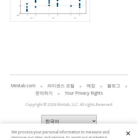
Minitab.com
라이센스 포털
매장
블로그
문의하기
Your Privacy Rights
Copyright © 2026 Minitab, LLC. All rights Reserved.
We process your personal information to measure and
improve our sites and service, to assist our marketing