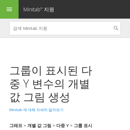
Minitab
지원
menu
®
그룹이 표시된 다
중 Y 변수의 개별
값 그림 생성
Minitab 에 대해 자세히 알아보기
그래프
>
개별 값 그림
>
다중 Y
>
그룹 표시