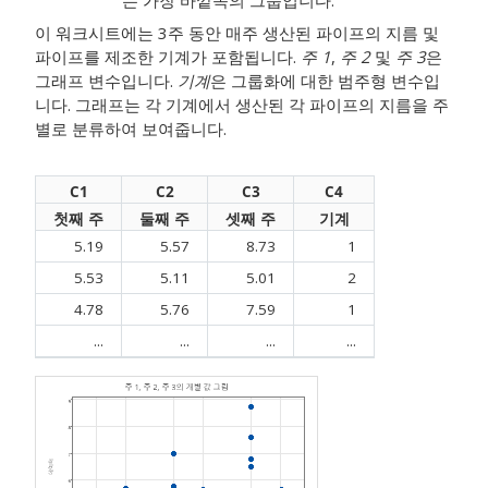
는 가장 바깥쪽의 그룹입니다.
이 워크시트에는 3주 동안 매주 생산된 파이프의 지름 및
파이프를 제조한 기계가 포함됩니다.
주 1
,
주 2
및
주 3
은
그래프 변수입니다.
기계
은 그룹화에 대한 범주형 변수입
니다. 그래프는 각 기계에서 생산된 각 파이프의 지름을 주
별로 분류하여 보여줍니다.
C1
C2
C3
C4
첫째 주
둘째 주
셋째 주
기계
5.19
5.57
8.73
1
5.53
5.11
5.01
2
4.78
5.76
7.59
1
...
...
...
...