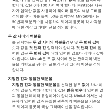
합니다. 값은 0과 100 사이여야 합니다. Minitab은 사용
자가 입력한 값을 사용하여 웨이퍼 플롯의 색상 구배를
정의합니다. 예를 들어, 50을 입력하면 Minitab에서는
50번째 백분위수를 사용하여 웨이퍼 플롯의 각 사각형
에 대한 색상 그라데이션을 정의합니다.
두 값 사이의 백분율
를 선택하는
두 값 사이의 백분율
경우 및
두 번째 값
에
숫자 값을
첫 번째 값
입력해야 합니다.
첫 번째 값
에 입
력한 값은
두 번째 값
에 대해 입력한 값보다 작거나 같아
야 합니다. Minitab은 두 값 사이에 있는 관측치의 백분
율을 기반으로 웨이퍼 플롯의 색상 그라데이션을 정의
합니다.
지정된 값과 동일한 백분율
지정된 값과 동일한 백분율
을 선택한 경우
값
에 하나 이
상의 값을 입력해야 합니다. 값은
반응 변수
에 입력한 열
과 동일한 데이터 유형이어야 합니다. Minitab에서는 사
용자가 입력한 값과 동일한 관측치의 백분율을 기준으
로 웨이퍼 플롯의 색상 그라데이션을 정의합니다.