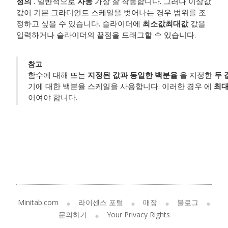
정의
. 일반적으로
자동
가장 잘 작동합니다. 그러나 이상값
값이 기본 그라디언트 스케일을 벗어나는 경우 범위를 조
정하고 싶을 수 있습니다. 슬라이더에
최소값
최대값
값을
입력하거나 슬라이더의 끝점을 드래그할 수 있습니다.
참고
함수에 대해 또는
지정된 값과 동일한 백분율
을 지정한
두 
기에 대한 백분율 스케일을 사용합니다. 이러한 경우 에
최
이여야 합니다.
Minitab.com
라이센스 포털
매장
블로그
문의하기
Your Privacy Rights