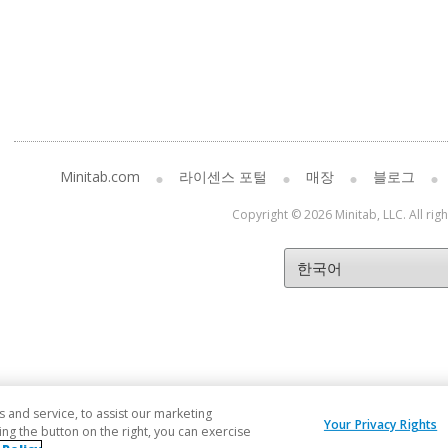
Minitab.com
라이센스 포털
매장
블로그
Copyright © 2026 Minitab, LLC. All rig
and service, to assist our marketing
Your Privacy Rights
ng the button on the right, you can exercise