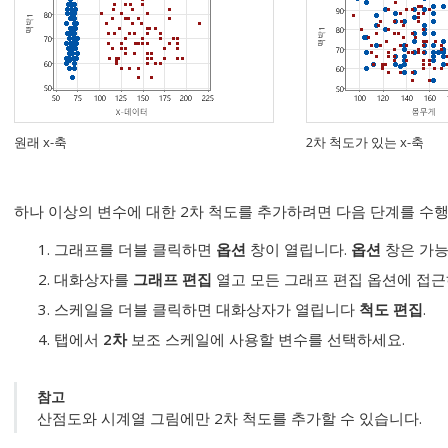
원래 x-축
2차 척도가 있는 x-축
하나 이상의 변수에 대한 2차 척도를 추가하려면 다음 단계를 수
그래프를 더블 클릭하면
옵션
창이 열립니다.
옵션
창은 가능
대화상자를
그래프 편집
열고 모든 그래프 편집 옵션에 접
스케일을 더블 클릭하면 대화상자가 열립니다
척도 편집
.
탭에서
2차
보조 스케일에 사용할 변수를 선택하세요.
참고
산점도와 시계열 그림에만 2차 척도를 추가할 수 있습니다.