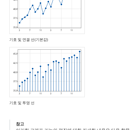
기호 및 연결 선(기본값)
기호 및 투영 선
참고