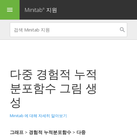
Minitab
지원
menu
®
다중
경험적 누적
분포함수 그림
생
성
Minitab 에 대해 자세히 알아보기
그래프
>
경험적 누적분포함수
>
다중