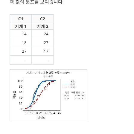
력 값의 분포를 보여줍니다.
C1
C2
기계 1
기계 2
14
24
18
27
27
17
...
...