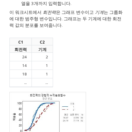
열을 3개까지 입력합니다.
이 워크시트에서
회전력
은 그래프 변수이고
기계
는 그룹화
에 대한 범주형 변수입니다. 그래프는 두 기계에 대한 회전
력 값의 분포를 보여줍니다.
C1
C2
회전력
기계
24
2
14
1
18
1
...
...