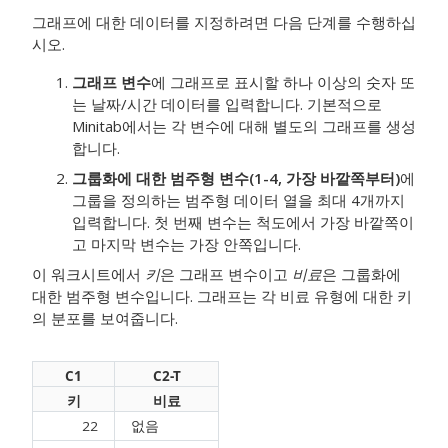
그래프에 대한 데이터를 지정하려면 다음 단계를 수행하십
시오.
그래프 변수
에 그래프로 표시할 하나 이상의 숫자 또
는 날짜/시간 데이터를 입력합니다.
기본적으로
Minitab에서는 각 변수에 대해 별도의 그래프를 생성
합니다.
그룹화에 대한 범주형 변수(1-4, 가장 바깥쪽부터)
에
그룹을 정의하는 범주형 데이터 열을 최대 4개까지
입력합니다.
첫 번째 변수는 척도에서 가장 바깥쪽이
고 마지막 변수는 가장 안쪽입니다.
이 워크시트에서
키
은 그래프 변수이고
비료
은 그룹화에
대한 범주형 변수입니다. 그래프는 각 비료 유형에 대한 키
의 분포를 보여줍니다.
C1
C2-T
키
비료
22
없음