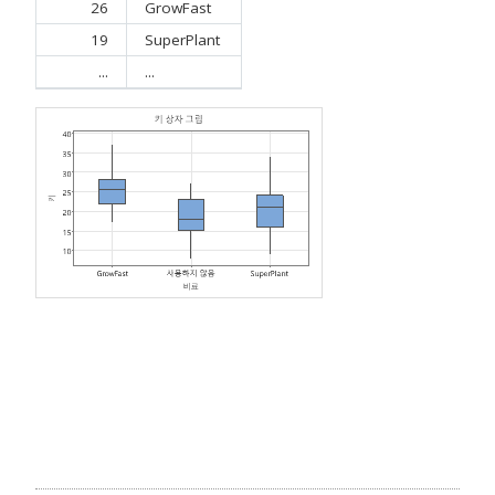
26
GrowFast
19
SuperPlant
...
...