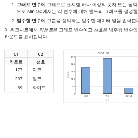
그래프 변수
에 그래프로 표시할 하나 이상의 숫자 또는 날짜
으로 Minitab에서는 각 변수에 대해 별도의 그래프를 생성합
범주형 변수
에 그룹을 정의하는 범주형 데이터 열을 입력합
이 워크시트에서
카운트
은 그래프 변수이고
선호
은 범주형 변수입
카운트를 표시합니다.
C1
C2
카운트
선호
177
다크
237
밀크
39
화이트