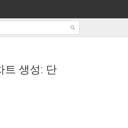
차트 생성: 단