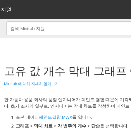
지원
고유 값 개수 막대 그래프
Minitab 에 대해 자세히 알아보기
한 자동차 용품 회사의 품질 엔지니어가 페인트 결함 때문에 기각
다.
초기 조사의 일부로, 엔지니어는 막대 차트를 작성하여 페인트
표본 데이터
페인트결함.MWX
를 엽니다.
그래프
>
막대 차트
>
각 범주의 개수
>
단순
을 선택합니다.