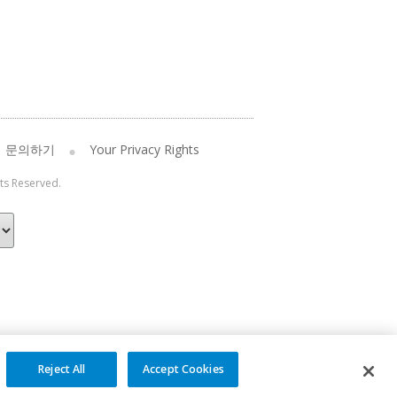
문의하기
Your Privacy Rights
hts Reserved.
Reject All
Accept Cookies