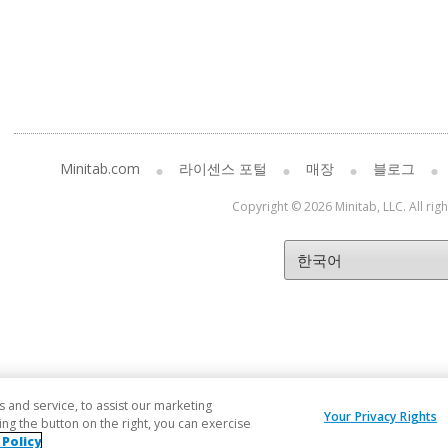
Minitab.com
라이센스 포털
매장
블로그
Copyright © 2026 Minitab, LLC. All rig
and service, to assist our marketing
Your Privacy Rights
ng the button on the right, you can exercise
 Policy