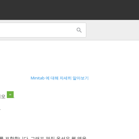
Minitab 에 대해 자세히 알아보기
시오
.
.
를 포함합니다. 그래프 편집 옵션은 웹 앱을