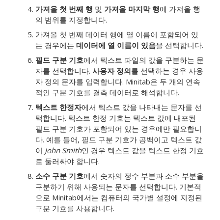
가져올 첫 번째 행
및
가져올 마지막 행
에 가져올 행
의 범위를 지정합니다.
가져올 첫 번째 데이터 행에 열 이름이 포함되어 있
는 경우에는
데이터에 열 이름이 있음
을 선택합니다.
필드 구분 기호
에서 텍스트 파일의 값을 구분하는 문
자를 선택합니다.
사용자 정의
를 선택하는 경우 사용
자 정의 문자를 입력합니다. Minitab은 두 개의 연속
적인 구분 기호를 결측 데이터로 해석합니다.
텍스트 한정자
에서 텍스트 값을 나타내는 문자를 선
택합니다. 텍스트 한정 기호는 텍스트 값에 내포된
필드 구분 기호가 포함되어 있는 경우에만 필요합니
다. 예를 들어, 필드 구분 기호가 공백이고 텍스트 값
이
John Smith
인 경우 텍스트 값을 텍스트 한정 기호
로 둘러싸야 합니다.
소수 구분 기호
에서 숫자의 정수 부분과 소수 부분을
구분하기 위해 사용되는 문자를 선택합니다.
기본적
으로 Minitab에서는 컴퓨터의 국가별 설정에 지정된
구분 기호를 사용합니다.