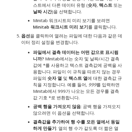
스트에서 다른 데이터 유형 (
숫자
,
텍스트
또는
날짜 시간
)을 선택합니다.
Minitab 워크시트의 미리 보기를 보려면
Minitab 워크시트 미리 보기
를 클릭합니다.
옵션
을 클릭하여 열려는 파일에 대한 다음과 같은 데
이터 정리 설정을 변경합니다.
파일에서 결측 데이터는 어떤 값으로 표시됩
니까?
Minitab에서는 숫자 및 날짜/시간 결측
값에 *를 사용하고 텍스트 결측값에 공백을 사
용합니다. 파일이 이 규칙을 따르지 않는 경우
파일의
숫자 열
및
텍스트 열
에 대한 결측값 규
칙을 지정합니다. 예를 들어,
999
를 입력하면
Minitab에서 999가 나오는 모든 경우를 결측
값 기호 *로 변환합니다.
공백 행을 가져오지 않음
: 공백 행을 가져오지
않으려면 이 옵션을 선택합니다.
결측값을 추가하여 행 수를 모든 열에서 동일
하게 만들기
: 열의 행 수가 같도록 더 짧은 열