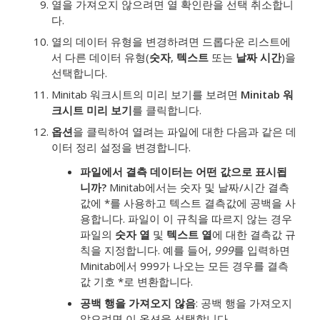
열을 가져오지 않으려면 열 확인란을 선택 취소합니
다.
열의 데이터 유형을 변경하려면 드롭다운 리스트에
서 다른 데이터 유형(
숫자
,
텍스트
또는
날짜 시간
)을
선택합니다.
Minitab 워크시트의 미리 보기를 보려면
Minitab 워
크시트 미리 보기
를 클릭합니다.
옵션
을 클릭하여 열려는 파일에 대한 다음과 같은 데
이터 정리 설정을 변경합니다.
파일에서 결측 데이터는 어떤 값으로 표시됩
니까?
Minitab에서는 숫자 및 날짜/시간 결측
값에 *를 사용하고 텍스트 결측값에 공백을 사
용합니다. 파일이 이 규칙을 따르지 않는 경우
파일의
숫자 열
및
텍스트 열
에 대한 결측값 규
칙을 지정합니다. 예를 들어,
999
를 입력하면
Minitab에서 999가 나오는 모든 경우를 결측
값 기호 *로 변환합니다.
공백 행을 가져오지 않음
: 공백 행을 가져오지
않으려면 이 옵션을 선택합니다.