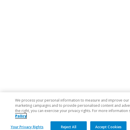
We process your personal information to measure and improve our si
marketing campaigns and to provide personalised content and adverti
the right, you can exercise your privacy rights. For more information 
Policy
Your Privacy Rights
Reject All
Accept Cookies