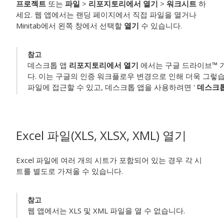
프로젝트
또는
파일
>
리포지토리에서 열기
>
워크시트
하
세요. 웹 앱에서는 랜딩 페이지에서 직접 파일을 열거나
Minitab에서 왼쪽 창에서 선택할
열기
수 있습니다.
참고
데스크톱 앱
리포지토리에서 열기
에서는 구글 드라이브™ 기
다. 이는 구글의 인증 워크플로우 변경으로 인해 더욱 그렇
파일에 접근할 수 있고, 데스크톱 앱을 사용하려면 '
데스크톱
Excel 파일(XLS, XLSX, XML) 열기
Excel 파일에 여러 개의 시트가 포함되어 있는 경우 각 시
트를 별도로 가져올 수 있습니다.
참고
웹 앱에서는 XLS 및 XML 파일을 열 수 없습니다.