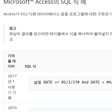
Microsoft
Access의 SQL 식 예
Access가 아닌 다른 데이터베이스 응용 프로그램에 대한 구문은 
참고
최상의 결과를 얻으려면 테이블에서 식을 복사하여 붙여넣지 
오.
가져
올 데
이터
SQL 식
2017
년 1
설명 DATE >= #1/1/17# And DATE < #4
사분
기 기
록
2010