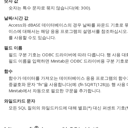
숫자 값
숫자는 특수 문자로 묶지 않습니다(예: 300).
날짜/시간 값
Access와 dBASE 데이터베이스의 경우 날짜를 파운드 기호로 
이스에 대해서는 해당 응용 프로그램의 설명서를 참조하십시오.
를 사용할 수도 있습니다.
필드 이름
필드 구분 기호는 ODBC 드라이버에 따라 다릅니다. 행 사용 
필드 이름을 입력하면 Minitab은 ODBC 드라이버용 구분 기호
함수
함수가 데이터를 가져오는 데이터베이스 응용 프로그램의 함수가
중괄호와 문자 "fn"을 사용합니다(예:
{fn SQRT(128)}
). 행 사
Minitab에서 자동으로 필요한 구문을 추가합니다.
와일드카드 문자
모든 SQL 질의의 와일드카드에 대해 별표(*) 대신 퍼센트 기호(%
®