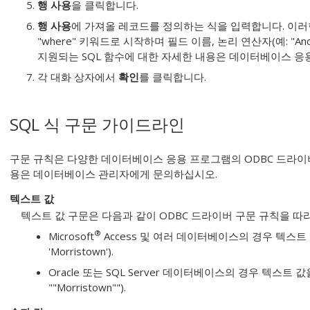
행 사용
을 클릭합니다.
행 사용
에 가져올 레코드를 정의하는 식을 입력합니다. 이러한 
"where" 키워드로 시작하며 필드 이름, 논리 연산자(예: "And
지원되는 SQL 함수에 대한 자세한 내용은 데이터베이스 응
각 대화 상자에서
확인
를 클릭합니다.
SQL 식 구문 가이드라인
구문 규칙은 다양한 데이터베이스 응용 프로그램의 ODBC 드라이
용은 데이터베이스 관리자에게 문의하십시오.
텍스트 값
텍스트 값 구문은 다음과 같이 ODBC 드라이버 구문 규칙을 따
®
Microsoft
Access 및 여러 데이터베이스의 경우 텍스
'Morristown'
).
Oracle 또는 SQL Server 데이터베이스의 경우 텍스트
""Morristown""
).