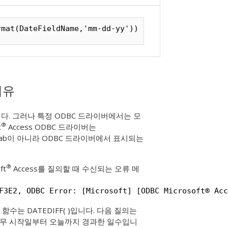
rmat(DateFieldName,'mm-dd-yy'))
이유
니다. 그러나 특정 ODBC 드라이버에서는 모
®
t
Access ODBC 드라이버는
tab이 아니라 ODBC 드라이버에서 표시되는
®
ft
Access를 질의할 때 수신되는 오류 메
F3E2, ODBC Error: [Microsoft] [ODBC Microsoft® Acc
체 함수는
DATEDIFF( )
입니다. 다음 질의는
 근무 시작일부터 오늘까지 경과한 일수입니