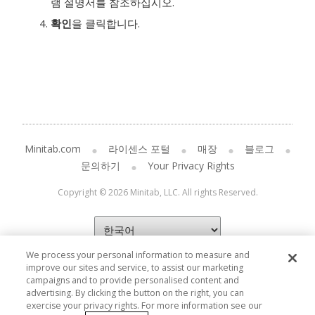
램 설명서를 참조하십시오.
확인
을 클릭합니다.
Minitab.com
라이센스 포털
매장
블로그
문의하기
Your Privacy Rights
Copyright © 2026 Minitab, LLC. All rights Reserved.
We process your personal information to measure and
improve our sites and service, to assist our marketing
campaigns and to provide personalised content and
advertising. By clicking the button on the right, you can
exercise your privacy rights. For more information see our