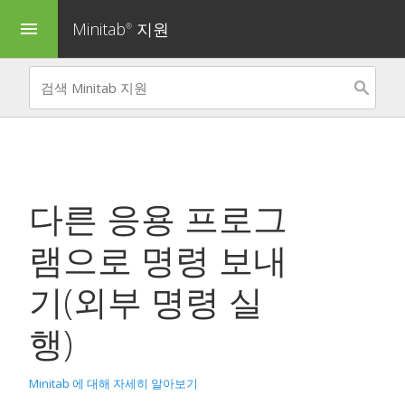
Minitab
지원
menu
®
다른 응용 프로그
램으로 명령 보내
기(
외부 명령 실
행
)
Minitab 에 대해 자세히 알아보기