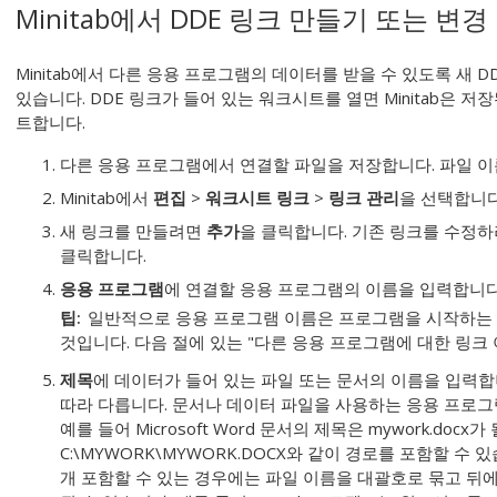
Minitab에서 DDE 링크 만들기 또는 변경
Minitab에서 다른 응용 프로그램의 데이터를 받을 수 있도록 새 
있습니다. DDE 링크가 들어 있는 워크시트를 열면 Minitab은 
트합니다.
다른 응용 프로그램에서 연결할 파일을 저장합니다. 파일 이
Minitab에서
편집
>
워크시트 링크
>
링크 관리
을 선택합니다
새 링크를 만들려면
추가
을 클릭합니다. 기존 링크를 수정
클릭합니다.
응용 프로그램
에 연결할 응용 프로그램의 이름을 입력합니다
팁
일반적으로 응용 프로그램 이름은 프로그램을 시작하는 EX
것입니다. 다음 절에 있는 "다른 응용 프로그램에 대한 링크
제목
에 데이터가 들어 있는 파일 또는 문서의 이름을 입력합
따라 다릅니다. 문서나 데이터 파일을 사용하는 응용 프로그
예를 들어 Microsoft Word 문서의 제목은 mywork.doc
C:\MYWORK\MYWORK.DOCX와 같이 경로를 포함할 수
개 포함할 수 있는 경우에는 파일 이름을 대괄호로 묶고 뒤