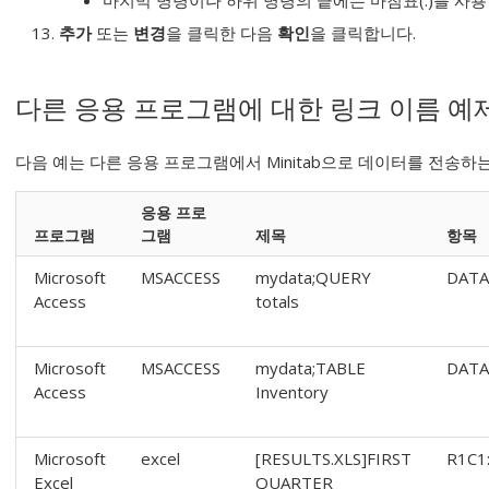
마지막 명령이나 하위 명령의 끝에는 마침표(.)를 사용
추가
또는
변경
을 클릭한 다음
확인
을 클릭합니다.
다른 응용 프로그램에 대한 링크 이름 예
다음 예는 다른 응용 프로그램에서 Minitab으로 데이터를 전송하
응용 프로
프로그램
그램
제목
항목
Microsoft
MSACCESS
mydata;QUERY
DATA
Access
totals
Microsoft
MSACCESS
mydata;TABLE
DATA
Access
Inventory
Microsoft
excel
[RESULTS.XLS]FIRST
R1C1
Excel
QUARTER