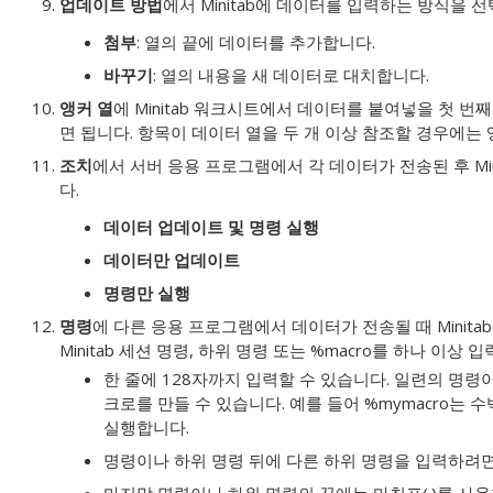
업데이트 방법
에서 Minitab에 데이터를 입력하는 방식을 
첨부
: 열의 끝에 데이터를 추가합니다.
바꾸기
: 열의 내용을 새 데이터로 대치합니다.
앵커 열
에 Minitab 워크시트에서 데이터를 붙여넣을 첫 번
면 됩니다. 항목이 데이터 열을 두 개 이상 참조할 경우에는 
조치
에서 서버 응용 프로그램에서 각 데이터가 전송된 후 Mi
다.
데이터 업데이트 및 명령 실행
데이터만 업데이트
명령만 실행
명령
에 다른 응용 프로그램에서 데이터가 전송될 때 Minit
Minitab 세션 명령, 하위 명령 또는 %macro를 하나 이상
한 줄에 128자까지 입력할 수 있습니다. 일련의 명령
크로를 만들 수 있습니다. 예를 들어 %mymacro는 
실행합니다.
명령이나 하위 명령 뒤에 다른 하위 명령을 입력하려면