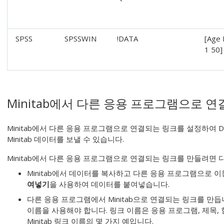
SPSS
SPSSWIN
!DATA
[Age
1 50]
Minitab에서 다른 응용 프로그램으로 
Minitab에서 다른 응용 프로그램으로 연결되는 링크를 설정하여
Minitab 데이터를 보낼 수 있습니다.
Minitab에서 다른 응용 프로그램으로 연결되는 링크를 만들려면 
Minitab에서 데이터를 복사하고 다른 응용 프로그램으로 
여넣기
을 사용하여 데이터를 붙여넣습니다.
다른 응용 프로그램에서 Minitab으로 연결되는 링크를 만듭니다
이름을 사용해야 합니다. 링크 이름은 응용 프로그램, 제목,
Minitab 링크 이름의 몇 가지 예입니다.