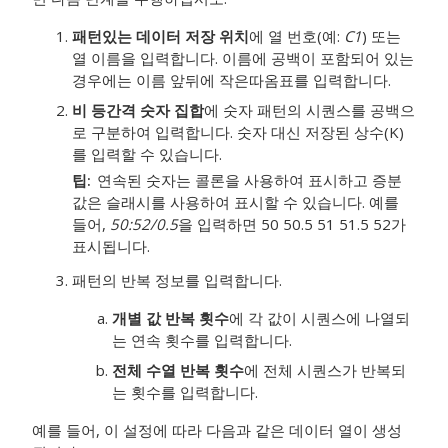
패턴있는 데이터 저장 위치
에 열 번호(예:
C1
) 또는
열 이름을 입력합니다.
이름에 공백이 포함되어 있는
경우에는 이름 앞뒤에 작은따옴표를 입력합니다.
비 등간격 숫자 집합
에 숫자 패턴의 시퀀스를 공백으
로 구분하여 입력합니다.
숫자 대신 저장된 상수(K)
를 입력할 수 있습니다.
팁
연속된 숫자는 콜론을 사용하여 표시하고 증분
값은 슬래시를 사용하여 표시할 수 있습니다. 예를
들어,
50:52/0.5
을 입력하면
50 50.5 51 51.5 52
가
표시됩니다.
패턴의 반복 정보를 입력합니다.
개별 값 반복 횟수
에 각 값이 시퀀스에 나열되
는 연속 횟수를 입력합니다.
전체 수열 반복 횟수
에 전체 시퀀스가 반복되
는 횟수를 입력합니다.
예를 들어, 이 설정에 따라 다음과 같은 데이터 열이 생성