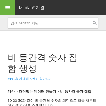
Minitab
지원
menu
®
비 등간격 숫자 집
합 생성
Minitab 에 대해 자세히 알아보기
계산
>
패턴있는 데이터 만들기
>
비 등간격 숫자 집합
10 20 50과 같이 비 등간격 숫자의 패턴으로 열을 채우려
면 다음 단계를 수행하십시오.