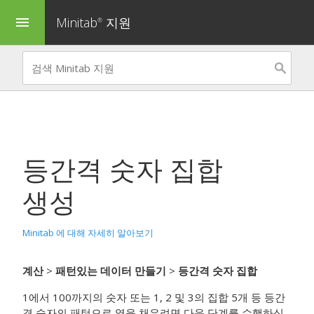
Minitab
지원
menu
®
등간격 숫자 집합
생성
Minitab 에 대해 자세히 알아보기
계산
>
패턴있는 데이터 만들기
>
등간격 숫자 집합
1에서 100까지의 숫자 또는 1, 2 및 3의 집합 5개 등 등간
격 숫자의 패턴으로 열을 채우려면 다음 단계를 수행하십