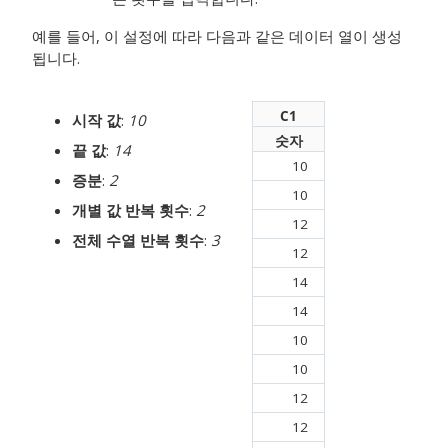
예를 들어, 이 설정에 따라 다음과 같은 데이터 열이 생성
됩니다.
C1
시작 값
:
10
숫자
끝 값
:
14
10
증분
:
2
10
개별 값 반복 횟수
:
2
12
전체 수열 반복 횟수
:
3
12
14
14
10
10
12
12