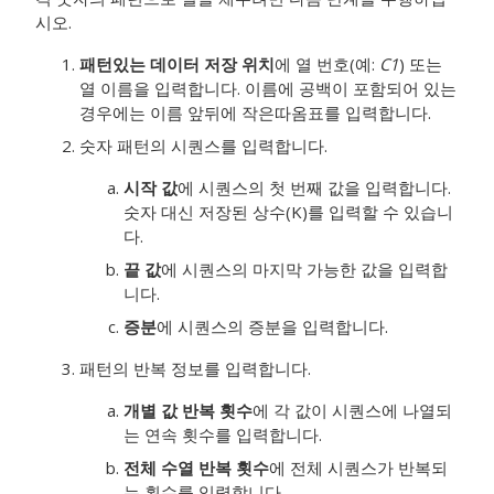
시오.
패턴있는 데이터 저장 위치
에 열 번호(예:
C1
) 또는
열 이름을 입력합니다.
이름에 공백이 포함되어 있는
경우에는 이름 앞뒤에 작은따옴표를 입력합니다.
숫자 패턴의 시퀀스를 입력합니다.
시작 값
에 시퀀스의 첫 번째 값을 입력합니다.
숫자 대신 저장된 상수(K)를 입력할 수 있습니
다.
끝 값
에 시퀀스의 마지막 가능한 값을 입력합
니다.
증분
에 시퀀스의 증분을 입력합니다.
패턴의 반복 정보를 입력합니다.
개별 값 반복 횟수
에 각 값이 시퀀스에 나열되
는 연속 횟수를 입력합니다.
전체 수열 반복 횟수
에 전체 시퀀스가 반복되
는 횟수를 입력합니다.