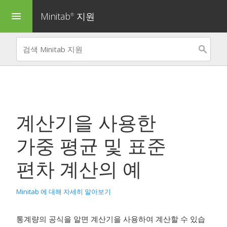
Minitab
지원
menu
®
계산기
을 사용한
가중 평균 및 표준
편차 계산의 예
Minitab 에 대해 자세히 알아보기
통계량의 공식을 알면
계산기
을 사용하여 계산할 수 있습