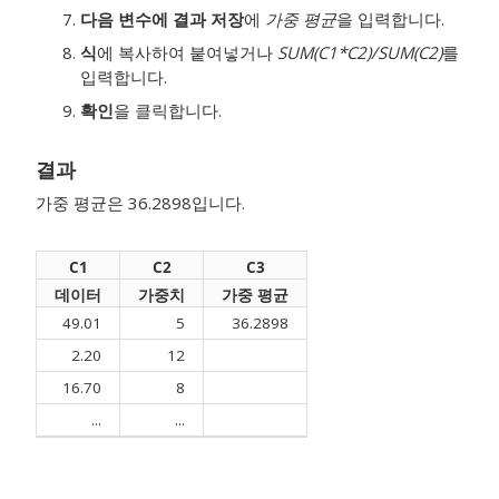
다음 변수에 결과 저장
에
가중 평균
을 입력합니다.
식
에 복사하여 붙여넣거나
SUM(C1*C2)/SUM(C2)
를
입력합니다.
확인
을 클릭합니다.
결과
가중 평균은 36.2898입니다.
C1
C2
C3
데이터
가중치
가중 평균
49.01
5
36.2898
2.20
12
16.70
8
...
...