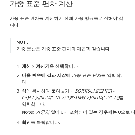
가중 표준 편차 계산
가중 표준 편차를 계산하기 전에 가중 평균을 계산해야 합
니다.
NOTE
가중 분산은 가중 표준 편차의 제곱과 같습니다.
계산
>
계산기
을 선택합니다.
다음 변수에 결과 저장
에
가중 표준 편차
를 입력합니
다.
식
에 복사하여 붙여넣거나
SQRT(SUM(C2*(C1-
C3)^2 )/((SUM(C2/C2)-1)*SUM(C2)/SUM(C2/C2)))
를
입력합니다.
Note
가중치
열에 0이 포함되어 있는 경우에는 0으로 
확인
을 클릭합니다.