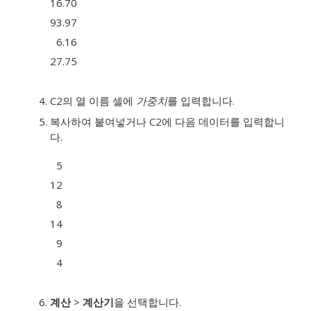
16.70
93.97
6.16
27.75
C2의 열 이름 셀에
가중치
를 입력합니다.
복사하여 붙여넣거나 C2에 다음 데이터를 입력합니
다.
5
12
8
14
9
4
계산
>
계산기
을 선택합니다.