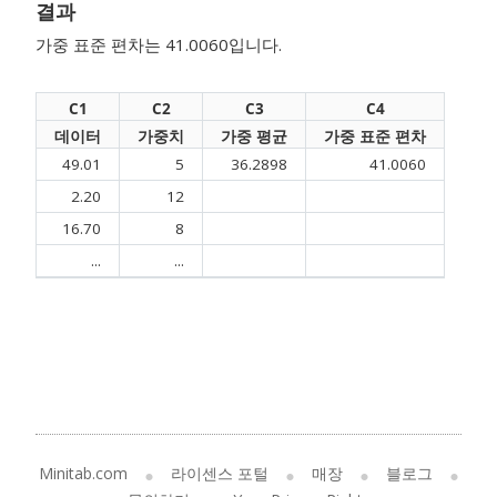
결과
가중 표준 편차는 41.0060입니다.
C1
C2
C3
C4
데이터
가중치
가중 평균
가중 표준 편차
49.01
5
36.2898
41.0060
2.20
12
16.70
8
...
...
Minitab.com
라이센스 포털
매장
블로그