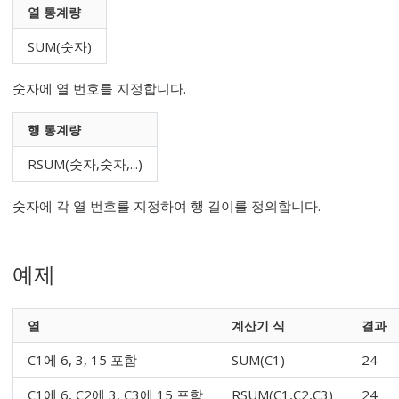
열 통계량
SUM(숫자)
숫자
에 열 번호를 지정합니다.
행 통계량
RSUM(숫자,숫자,...)
숫자
에 각 열 번호를 지정하여 행 길이를 정의합니다.
예제
열
계산기 식
결과
C1에 6, 3, 15 포함
SUM(C1)
24
C1에 6, C2에 3, C3에 15 포함
RSUM(C1,C2,C3)
24