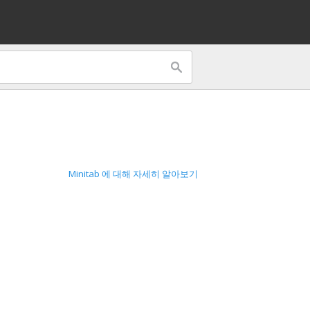
Minitab 에 대해 자세히 알아보기