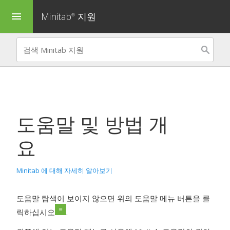
Minitab
지원
menu
®
도움말 및 방법 개
요
Minitab 에 대해 자세히 알아보기
도움말 탐색이 보이지 않으면 위의 도움말 메뉴 버튼을 클
릭하십시오
.