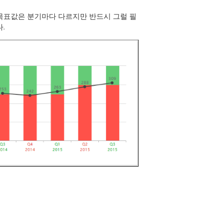
목표값은 분기마다 다르지만 반드시 그럴 필
.