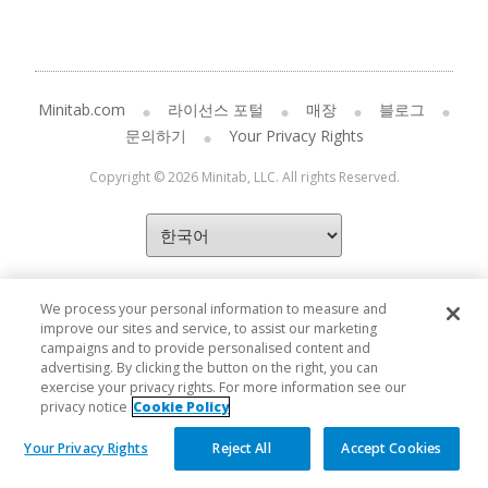
Minitab.com
라이선스 포털
매장
블로그
문의하기
Your Privacy Rights
Copyright © 2026 Minitab, LLC. All rights Reserved.
We process your personal information to measure and
improve our sites and service, to assist our marketing
campaigns and to provide personalised content and
advertising. By clicking the button on the right, you can
exercise your privacy rights. For more information see our
privacy notice
Cookie Policy
Your Privacy Rights
Reject All
Accept Cookies