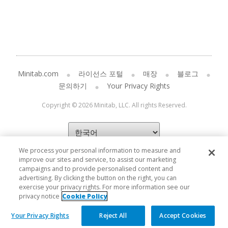
Minitab.com
라이선스 포털
매장
블로그
문의하기
Your Privacy Rights
Copyright © 2026 Minitab, LLC. All rights Reserved.
We process your personal information to measure and
improve our sites and service, to assist our marketing
campaigns and to provide personalised content and
advertising. By clicking the button on the right, you can
exercise your privacy rights. For more information see our
privacy notice
Cookie Policy
Your Privacy Rights
Reject All
Accept Cookies