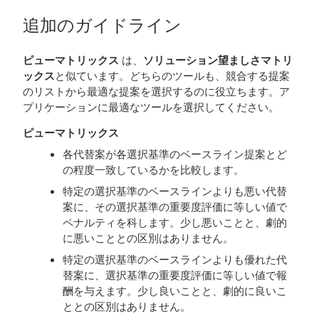
追加のガイドライン
ピューマトリックス
は、
ソリューション望ましさマトリ
ックス
と似ています。どちらのツールも、競合する提案
のリストから最適な提案を選択するのに役立ちます。ア
プリケーションに最適なツールを選択してください。
ピューマトリックス
各代替案が各選択基準のベースライン提案とど
の程度一致しているかを比較します。
特定の選択基準のベースラインよりも悪い代替
案に、その選択基準の重要度評価に等しい値で
ペナルティを科します。少し悪いことと、劇的
に悪いこととの区別はありません。
特定の選択基準のベースラインよりも優れた代
替案に、選択基準の重要度評価に等しい値で報
酬を与えます。少し良いことと、劇的に良いこ
ととの区別はありません。