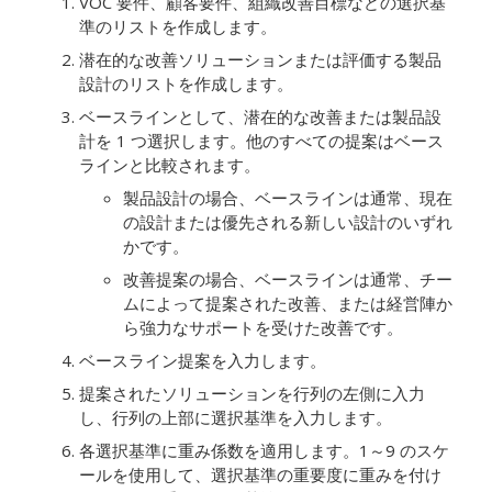
VOC 要件、顧客要件、組織改善目標などの選択基
準のリストを作成します。
潜在的な改善ソリューションまたは評価する製品
設計のリストを作成します。
ベースラインとして、潜在的な改善または製品設
計を 1 つ選択します。他のすべての提案はベース
ラインと比較されます。
製品設計の場合、ベースラインは通常、現在
の設計または優先される新しい設計のいずれ
かです。
改善提案の場合、ベースラインは通常、チー
ムによって提案された改善、または経営陣か
ら強力なサポートを受けた改善です。
ベースライン提案を入力します。
提案されたソリューションを行列の左側に入力
し、行列の上部に選択基準を入力します。
各選択基準に重み係数を適用します。1～9 のスケ
ールを使用して、選択基準の重要度に重みを付け