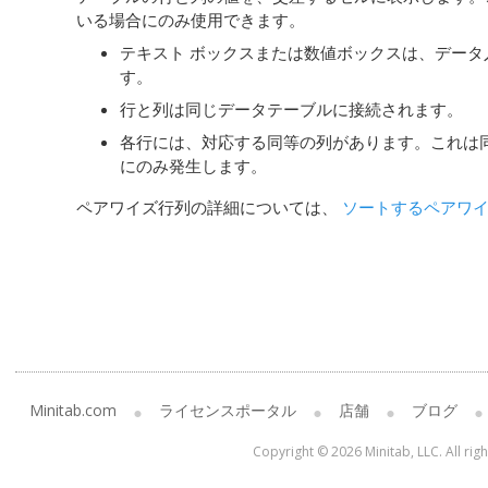
いる場合にのみ使用できます。
テキスト ボックスまたは数値ボックスは、デー
す。
行と列は同じデータテーブルに接続されます。
各行には、対応する同等の列があります。これは
にのみ発生します。
ペアワイズ行列の詳細については、
ソートするペアワ
Minitab.com
ライセンスポータル
店舗
ブログ
Copyright © 2026 Minitab, LLC. All rig