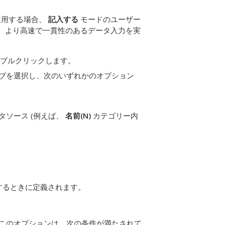
適用する場合、
記入する
モードのユーザー
、より高速で一貫性のあるデータ入力を実
ブルクリックします。
ブを選択し、次のいずれかのオプション
ソース (例えば、
名前(N)
カテゴリー内
するときに定義されます。
このオプションは、次の条件が満たされて