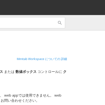
Minitab Workspace についての 詳細
ス
または
数値ボックス
コントロールに
ク
在、
web app
では使用できません。
web
ト
お問い合わせください。