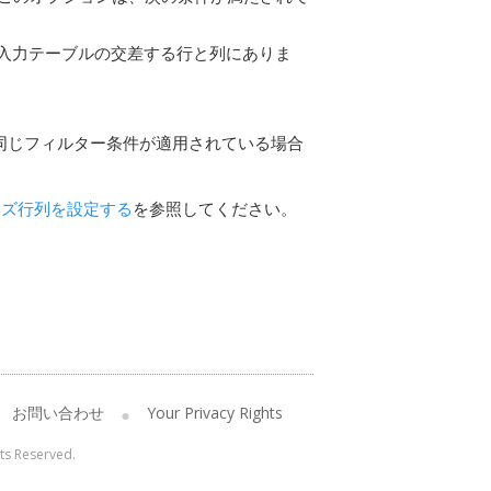
タ入力テーブルの交差する行と列にありま
同じフィルター条件が適用されている場合
イズ行列を設定する
を参照してください。
お問い合わせ
Your Privacy Rights
hts Reserved.