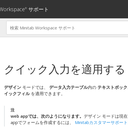
 Workspace
サポート
®
クイック入力を適用する
デザイン
モードでは、
データ入力テーブル
内の
テキストボック
イックフィル
を適用できます。
注
web app
では、次のようになります。
デザイン モードは現
app
でフォームを作成するには、
Minitabカスタマーサポー