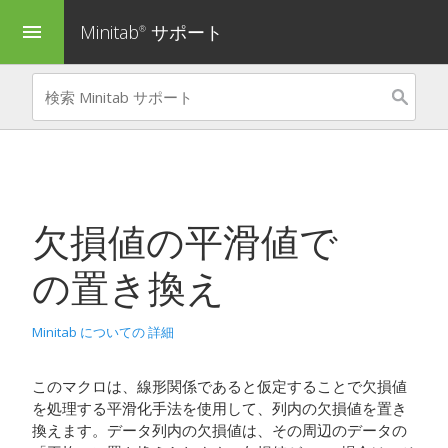
Minitab
サポート
menu
®
欠損値の平滑値で
の置き換え
Minitab についての 詳細
このマクロは、線形関係であると仮定することで欠損値
を処理する平滑化手法を使用して、列内の欠損値を置き
換えます。データ列内の欠損値は、その周辺のデータの