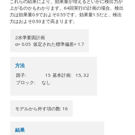
これらの結果により、効果量が増えるといかに検出力が
上がるのかもわかります。64回実行の計画の場合、検出
力は効果量0.9でおよそ0.55です。効果量1.5だと、検出
力はおよそ0.93まで高まります。
2水準要因計画
α= 0.05 仮定された標準偏差= 1.7
方法
因子:
15
基本計画:
15, 32
ブロック:
なし
モデルから外す項の数: 16
結果