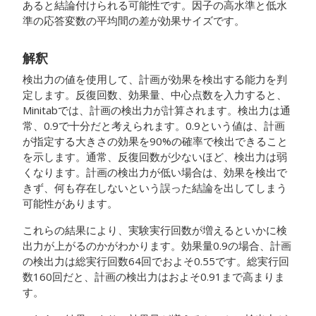
あると結論付けられる可能性です。因子の高水準と低水
準の応答変数の平均間の差が効果サイズです。
解釈
検出力の値を使用して、計画が効果を検出する能力を判
定します。反復回数、効果量、中心点数を入力すると、
Minitabでは、計画の検出力が計算されます。
検出力は通
常、0.9で十分だと考えられます。
0.9という値は、計画
が指定する大きさの効果を90%の確率で検出できること
を示します。通常、反復回数が少ないほど、検出力は弱
くなります。計画の検出力が低い場合は、効果を検出で
きず、何も存在しないという誤った結論を出してしまう
可能性があります。
これらの結果により、実験実行回数が増えるといかに検
出力が上がるのかがわかります。効果量0.9の場合、計画
の検出力は総実行回数64回でおよそ0.55です。総実行回
数160回だと、計画の検出力はおよそ0.91まで高まりま
す。