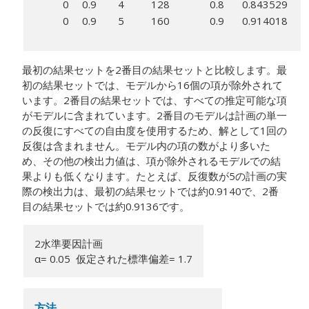
0
0.9
4
128
0.8
0.843529
0
0.9
5
160
0.9
0.914018
最初の結果セットを2番目の結果セットと比較します。最
初の結果セットでは、モデルから16個の項が除外されて
います。2番目の結果セットでは、すべての推定可能な項
がモデルに含まれています。2番目のモデルは計画の単一
の反復にすべての自由度を使用するため、解として1回の
反復は含まれません。モデル内の項の数がより多いた
め、その他の検出力値は、項が除外されるモデルでの結
果よりも低くなります。たとえば、反復数が5の計画の実
際の検出力は、最初の結果セットでは約0.9140で、2番
目の結果セットでは約0.9136です。
2水準要因計画
α= 0.05 仮定された標準偏差= 1.7
方法