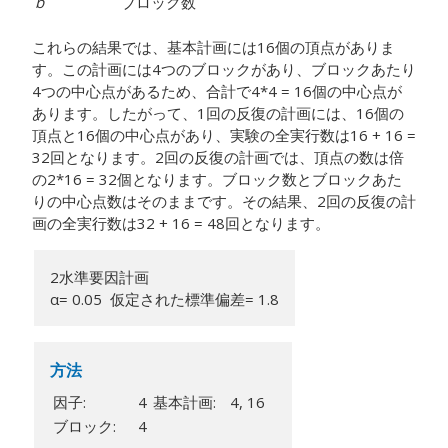
b
ブロック数
これらの結果では、基本計画には16個の頂点がありま
す。この計画には4つのブロックがあり、ブロックあたり
4つの中心点があるため、合計で4*4 = 16個の中心点が
あります。したがって、1回の反復の計画には、16個の
頂点と16個の中心点があり、実験の全実行数は16 + 16 =
32回となります。2回の反復の計画では、頂点の数は倍
の2*16 = 32個となります。ブロック数とブロックあた
りの中心点数はそのままです。その結果、2回の反復の計
画の全実行数は32 + 16 = 48回となります。
2水準要因計画
α= 0.05 仮定された標準偏差= 1.8
方法
因子:
4
基本計画:
4, 16
ブロック:
4