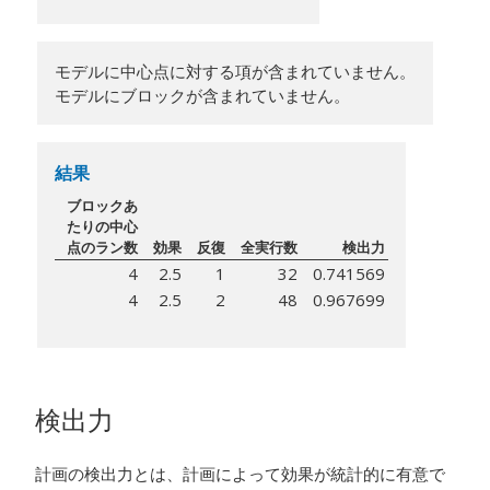
モデルに中心点に対する項が含まれていません。
モデルにブロックが含まれていません。
結果
ブロックあ
たりの中心
点のラン数
効果
反復
全実行数
検出力
4
2.5
1
32
0.741569
4
2.5
2
48
0.967699
検出力
計画の検出力とは、計画によって効果が統計的に有意で