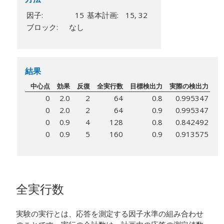
因子:
15
基本計画:
15, 32
ブロック:
なし
結果
中心点
効果
反復
全実行数
目標検出力
実際の検出力
0
2.0
2
64
0.8
0.995347
0
2.0
2
64
0.9
0.995347
0
0.9
4
128
0.8
0.842492
0
0.9
5
160
0.9
0.913575
全実行数
実験の実行とは、応答を測定する因子水準の組み合わせ