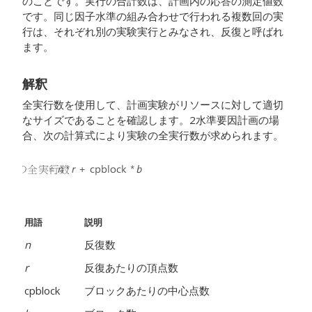
のことです。実行の合計数は、計画内の応答の測定値数
です。同じ因子水準の組み合わせで行われる複数回の実
行は、それぞれ別の実験実行とみなされ、反復と呼ばれ
ます。
解釈
全実行数を使用して、計画実験がリソースに対して適切
なサイズであることを確認します。2水準要因計画の場
合、次の計算式により実験の全実行数が求められます。
用語
説明
n
反復数
r
反復あたりの頂点数
cpblock
ブロックあたりの中心点数