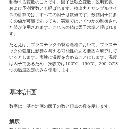
制御する変数のことです。因子は独立変数、説明変数、
および予測変数とも呼ばれます。検出力とサンプルサイ
ズの計算では、すべての因子は数値です。数値因子に多
くの値が可能であっても、実験ではいくつかの制御され
た値が使用されます。これらの値は因子水準と呼ばれま
す。
たとえば、プラスチックの製造過程において、プラスチ
ックの強度に影響を与える可能性のある要因を研究して
いるとします。実験に温度を含めることにします。温度
は因子であるため、実験では100°C、150°C、200°Cの3
つの温度設定のみを使用します。
基本計画
数字は、基本計画の因子の数と頂点の数を示します。
解釈