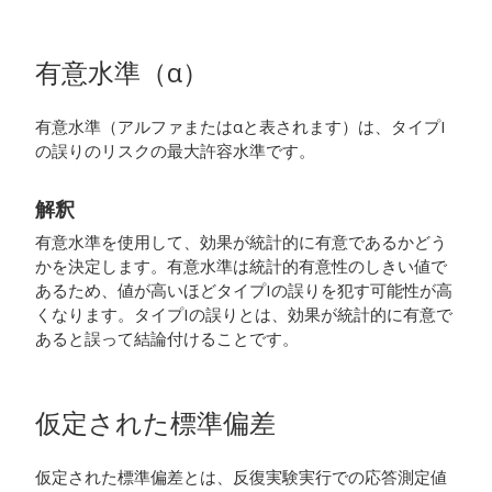
有意水準（
α
）
有意水準（アルファまたはαと表されます）は、タイプI
の誤りのリスクの最大許容水準です。
解釈
有意水準を使用して、効果が統計的に有意であるかどう
かを決定します。有意水準は統計的有意性のしきい値で
あるため、値が高いほどタイプIの誤りを犯す可能性が高
くなります。タイプIの誤りとは、効果が統計的に有意で
あると誤って結論付けることです。
仮定された標準偏差
仮定された標準偏差とは、反復実験実行での応答測定値