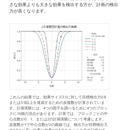
さな効果よりも大きな効果を検出する方が、計画の検出
力が高くなります。
これらの結果では、効果サイズ3.5に対して目標検出力0.8
または0.9以上を達成するための反復数が計算されていま
す。計画実験には、4つの因子を調べるために4つのブロッ
クに16個の頂点があります。計算では、ブロックごとの中
心点数が0、1、または2の計画実験について考慮します。
反復数が1で中心点数が2の曲線では、検出力が目標検出力