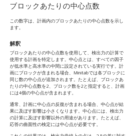
ブロックあたりの中心点数
この数字は、計画内のブロックあたりの中心点数を示し
ます。
解釈
ブロックあたりの中心点数を使用して、検出力の計算で
使用する計画を特定します。中心点とは、すべての因子
が低水準と高水準の中間に設定されている実行です。計
画にブロックが含まれる場合、Minitabでは各ブロックに
同じ数の中心点が追加されます。たとえば、ブロックあ
たりの中心点数を2、ブロック数を2と指定すると、計画
には4個の中心点が含まれます。
通常、計画に中心点の反復が含まれる場合、中心点が結
果に及ぼす影響は小さくなります。中心点には、検出力
の計算に及ぼす影響以外の用途があります。たとえば、
応答の曲面性の検定には中心点が必要です。
これらの結果では、検出力曲線上の点は、2.5の差に対す