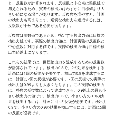
と、反復数が計算されます。反復数と中心点は整数値で
与えられるため、実際の検出力はわずかに目標値より大
きい値になる場合があります。
反復数を増やすと、計画
の検出力も高まります。適切な検出力を達成するには、
反復数が十分である必要があります。
反復数は整数値であるため、指定する検出力値は目標の
検出力値です。実際の検出力値は、計画実験の反復数と
中心点数に対応する値です。実際の検出力値は目標の検
出力値以上になります。
これらの結果では、目標検出力を達成するための反復数
が計算されています。検出力0.8で、2の効果を検出する
計画には1回の反復が必要です。検出力0.9を達成するに
は、計画に2回の反復が必要です。2回の反復での実際の
検出力は0.99よりも大きくなります。この実際の検出力
は、整数の反復数によって達成できる、0.9以上の最も小
さい検出力の値です。検出力0.8で、小さい方の0.9の効
果を検出するには、計画に4回の反復が必要です。検出力
0.9で、小さい方の0.9の効果を検出するには、計画に5回
の反復が必要です。