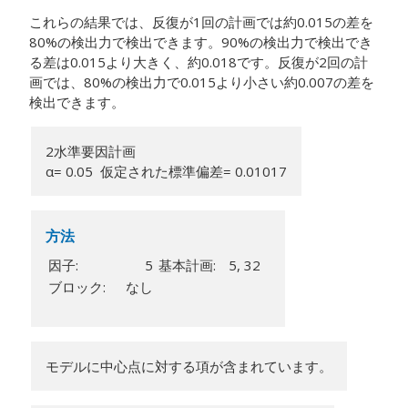
これらの結果では、反復が1回の計画では約0.015の差を
80%の検出力で検出できます。90%の検出力で検出でき
る差は0.015より大きく、約0.018です。反復が2回の計
画では、80%の検出力で0.015より小さい約0.007の差を
検出できます。
2水準要因計画
α= 0.05 仮定された標準偏差= 0.01017
方法
因子:
5
基本計画:
5, 32
ブロック:
なし
モデルに中心点に対する項が含まれています。