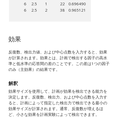
6
2.5
1
22
0.696490
6
2.5
2
38
0.965121
効果
反復数、検出力値、および中心点数を入力すると、効果
が計算されます。効果とは、計画で検出する因子の高水
準と低水準の応答間の差のことです。この差は1つの因子
のみ（主効果）の結果です。
解釈
効果サイズを使用して、計画が効果を検出できる能力を
決定します。反復数、検出力、および中心点数を入力す
ると、計画によって指定した検出力で検出できる最小の
効果サイズが計算されます。通常、反復数が増えるほ
ど、小さな効果を計画実験によって検出できます。