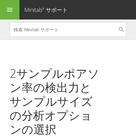
Minitab
サポート
menu
®
2サンプルポアソ
ン率の検出力と
サンプルサイズ
の分析オプショ
ンの選択