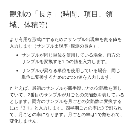
観測の「長さ」(時間、項目、領
域、体積等)
より有用な形式にするためにサンプル出現率を割る値を
入力します（サンプル出現率÷観測の長さ）。
サンプルが同じ単位を使用している場合、両方の
サンプルを変換する1つの値を入力します。
サンプルが異なる単位を使用している場合、同じ
単位に変換するための2つの値を入力します。
たとえば、最初のサンプルが四半期ごとの欠陥数を表し
ていて、2番目のサンプルが月ごとの欠陥数を表している
とします。両方のサンプルを月ごとの欠陥数に変換する
には「3 1」と入力します。四半期ごとの率は3で割られ
て、月ごとの率になります。月ごとの率は1で割られて、
変化しません。