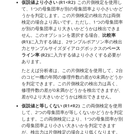
仮説値より小さい (R1<R2)
:
この片側検定を使用し
て、1つの母集団率が別の母集団率より小さいかど
うかを判定します。この片側検定の検出力は両側
検定の場合より高いです。ただし、1つの母集団率
が別の母集団率より大きいかどうかは検出できま
せん。このオプションを選択する場合、
比較率
(R1)
に入力する値は、
2サンプルポアソン率の検出
力とサンプルサイズ
ダイアログボックスの
ベース
ライン率 (R2)
に入力する値より小さくする必要が
あります。
たとえば分析者は、この片側検定を使用して、2台
のコピー機の年間の修理件数の差が0未満かどうか
を判定できます。この片側検定の検出力は高く、
修理件数の差が0未満かどうかを検出できますが、
差が0より大きいかどうかは検出できません。
仮説値と等しくない (R1≠R2)
:
この両側検定を使用
して、2つの母集団率が等しくないかどうかを判定
します。この両側検定により、1つの母集団率が別
の母集団率より小さい大きいかを判定できます
が、検出力は片側検定の場合より低くなります。