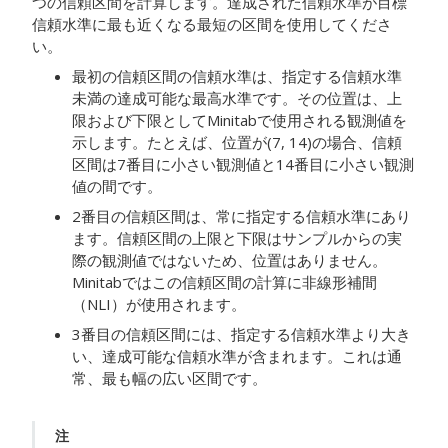
つの信頼区間を計算します。達成された信頼水準が目標
信頼水準に最も近くなる最短の区間を使用してくださ
い。
最初の信頼区間の信頼水準は、指定する信頼水準
未満の達成可能な最高水準です。その位置は、上
限および下限としてMinitabで使用される観測値を
示します。たとえば、位置が(7, 14)の場合、信頼
区間は7番目に小さい観測値と14番目に小さい観測
値の間です。
2番目の信頼区間は、常に指定する信頼水準にあり
ます。信頼区間の上限と下限はサンプルからの実
際の観測値ではないため、位置はありません。
Minitabではこの信頼区間の計算に非線形補間
（NLI）が使用されます。
3番目の信頼区間には、指定する信頼水準より大き
い、達成可能な信頼水準が含まれます。これは通
常、最も幅の広い区間です。
注