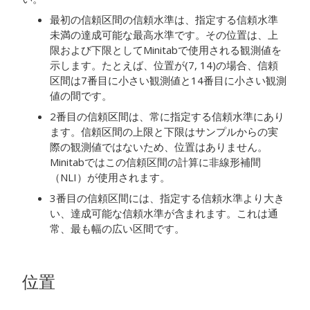
最初の信頼区間の信頼水準は、指定する信頼水準
未満の達成可能な最高水準です。その位置は、上
限および下限としてMinitabで使用される観測値を
示します。たとえば、位置が(7, 14)の場合、信頼
区間は7番目に小さい観測値と14番目に小さい観測
値の間です。
2番目の信頼区間は、常に指定する信頼水準にあり
ます。信頼区間の上限と下限はサンプルからの実
際の観測値ではないため、位置はありません。
Minitabではこの信頼区間の計算に非線形補間
（NLI）が使用されます。
3番目の信頼区間には、指定する信頼水準より大き
い、達成可能な信頼水準が含まれます。これは通
常、最も幅の広い区間です。
位置