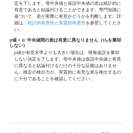
定を下します。母中央値と仮説中央値の差は統計的に
有意であると結論付けることができます。
専門知識に
基づいて、差が実際に有意かどうかを判断します。詳
細は、
統計的有意性と実質的有意性
を参照してくださ
い。
p値 > α: 中央値間の差は有意に異なりません（H
を棄却
0
しない）
p値が有意水準よりも大きい場合は、帰無仮説を棄却
しない決定を下します。母中央値は仮説中央値と有意
に異なると結論付けるだけの十分な証拠はありませ
ん。
検定の検出力が、実質的に有意な差を検出するの
に十分であることを確認してください。