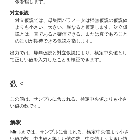
張を指します。
対立仮説
対立仮説では、母集団パラメータは帰無仮説の仮説値
よりも小さい、大きい、異なると仮定します。対立仮
説とは、真であると確信できる、または真であること
の証明が期待できる仮説を指します。
出力では、帰無仮説と対立仮説により、検定中央値とし
て正しい値を入力したことを検証できます。
数 <
この値は、サンプルに含まれる、検定中央値よりも小さ
い値の数です。
解釈
Minitabでは、サンプルに含まれる、検定中央値より小さ
い値の数、中央値と等しい値の数、中央値より大きい値