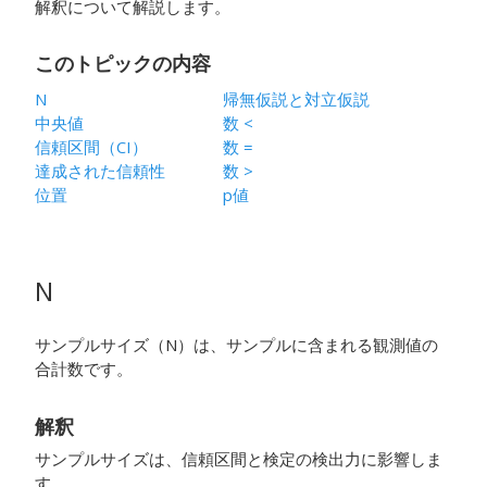
解釈について解説します。
このトピックの内容
N
帰無仮説と対立仮説
中央値
数 <
信頼区間（CI）
数 =
達成された信頼性
数 >
位置
p値
N
サンプルサイズ（N）は、サンプルに含まれる観測値の
合計数です。
解釈
サンプルサイズは、信頼区間と検定の検出力に影響しま
す。