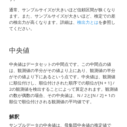
通常、サンプルサイズが大きいほど信頼区間が狭くなり
ます。また、サンプルサイズが大きいほど、検定での差
の検出力が高くなります。詳細は、
検出力とは
を参照し
てください。
中央値
中央値はデータセットの中間点です。この中間点の値
は、観測値の半分がその値より上にあり、観測値の半分
がその値より下にあるという点です。中央値は、観測値
に順位付けし、順位付けされた順序での順位が[N + 1] /
2の観測値を検出することによって算定されます。観測値
の数が偶数の場合、その中央値は、N / 2と[N / 2] + 1の
順位で順位付けされる観測値の平均値です。
解釈
サンプルデータの中央値は、母集団中央値の推定値で