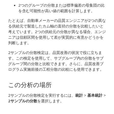
2つのグループの分散または標準偏差の母集団の比
を含む可能性が高い値の範囲を計算します。
たとえば、自動車メーカーの品質エンジニアが2つの異な
る供給元で製造したカム軸の直径の分散を比較したいと
考えています。2つの供給元の分散が異なる場合、エンジ
ニアは信頼区間を使用して差が実質的に有意かどうかを
判断します。
2サンプルの分散検定は、品質改善の状況で役に立ちま
す。この検定を使用して、サブグループ内の分散をサブ
グループ間の分散と比較できます。さらに、品質改善プ
ログラム実施前後の工程分散の比較にも使用できます。
この分析の場所
2サンプルの分散検定を実行するには、
統計
>
基本統計
>
2サンプルの分散
を選択します。