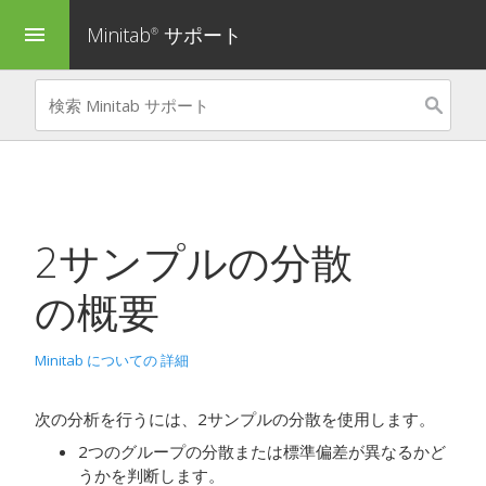
Minitab
サポート
menu
®
2サンプルの分散
の概要
Minitab についての 詳細
次の分析を行うには、
2サンプルの分散
を使用します。
2つのグループの分散または標準偏差が異なるかど
うかを判断します。