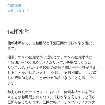
信頼水準
区間のタイプ
信頼水準
信頼水準
から、信頼区間と予測区間の信頼水準を選択し
ます。
通常、95%の信頼水準が適切です。95%の信頼水準は、
母集団から100個のランダムサンプルを採取した場合、
サンプルのうちおよそ95個の信頼区間に平均応答が含ま
れることを示しています。同様に、予測区間は、1つの新
しい観測値を含むことが95%信頼できることを示してい
ます。
与えられたデータセットにおいて、信頼水準の値を低く
すると信頼区間が狭くなり、信頼水準を高くすると信頼
区間が広くなります。区間の幅は、サンプルサイズが大