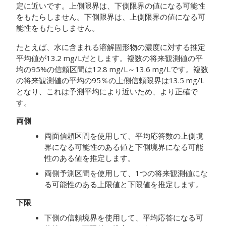
定に近いです。上側限界は、下側限界の値になる可能性
をもたらしません。下側限界は、上側限界の値になる可
能性をもたらしません。
たとえば、水に含まれる溶解固形物の濃度に対する推定
平均値が13.2 mg/Lだとします。複数の将来観測値の平
均の95%の信頼区間は12.8 mg/L～13.6 mg/Lです。複数
の将来観測値の平均の95％の上側信頼限界は13.5 mg/L
となり、これは予測平均により近いため、より正確で
す。
両側
両面信頼区間を使用して、平均応答数の上側境
界になる可能性のある値と下側境界になる可能
性のある値を推定します。
両側予測区間を使用して、1つの将来観測値にな
る可能性のある上限値と下限値を推定します。
下限
下側の信頼境界を使用して、平均応答になる可