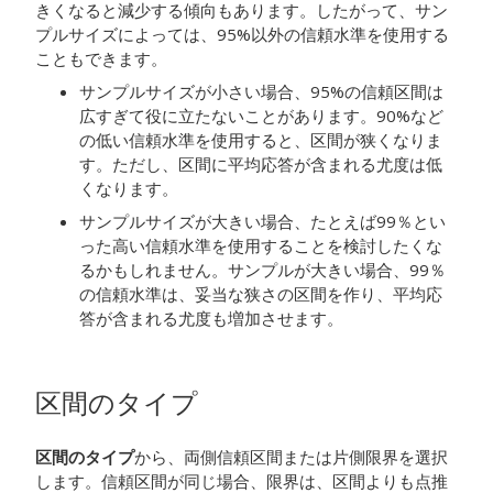
きくなると減少する傾向もあります。したがって、サン
プルサイズによっては、95%以外の信頼水準を使用する
こともできます。
サンプルサイズが小さい場合、95%の信頼区間は
広すぎて役に立たないことがあります。90%など
の低い信頼水準を使用すると、区間が狭くなりま
す。ただし、区間に平均応答が含まれる尤度は低
くなります。
サンプルサイズが大きい場合、たとえば99％とい
った高い信頼水準を使用することを検討したくな
るかもしれません。サンプルが大きい場合、99％
の信頼水準は、妥当な狭さの区間を作り、平均応
答が含まれる尤度も増加させます。
区間のタイプ
区間のタイプ
から、両側信頼区間または片側限界を選択
します。信頼区間が同じ場合、限界は、区間よりも点推