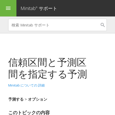
Minitab
サポート
menu
®
信頼区間と予測区
間を指定する
予測
Minitab についての 詳細
予測する
>
オプション
このトピックの内容