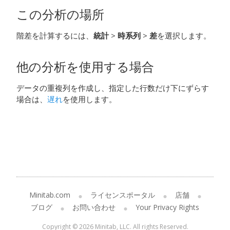
この分析の場所
階差を計算するには、
統計
>
時系列
>
差
を選択します。
他の分析を使用する場合
データの重複列を作成し、指定した行数だけ下にずらす
場合は、
遅れ
を使用します。
Minitab.com
ライセンスポータル
店舗
ブログ
お問い合わせ
Your Privacy Rights
Copyright © 2026 Minitab, LLC. All rights Reserved.