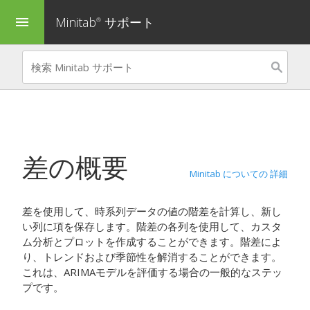
Minitab
サポート
menu
®
差
の概要
Minitab についての 詳細
差
を使用して、時系列データの値の階差を計算し、新し
い列に項を保存します。階差の各列を使用して、カスタ
ム分析とプロットを作成することができます。階差によ
り、トレンドおよび季節性を解消することができます。
これは、ARIMAモデルを評価する場合の一般的なステッ
プです。