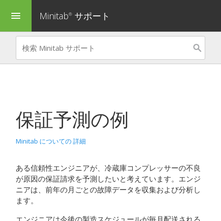
Minitab
サポート
menu
®
保証予測
の例
Minitab についての 詳細
ある信頼性エンジニアが、冷蔵庫コンプレッサーの不良
が原因の保証請求を予測したいと考えています。エンジ
ニアは、前年の月ごとの故障データを収集および分析し
ます。
エンジニアは今後の製造スケジュールが毎月配送される