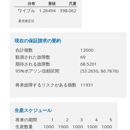
分布
形状
尺度
ワイブル
1.26494
398.062
最尤推定法
現在の保証請求の要約
合計個数
12000
観測された故障数
69
期待される故障数
68.5201
95%ポアソン信頼区間
(53.2630, 86.7876)
将来故障するリスクがある個数
11931
生産スケジュール
将来の期間
1
2
3
4
5
生産数量
1000
1000
1000
1000
1000