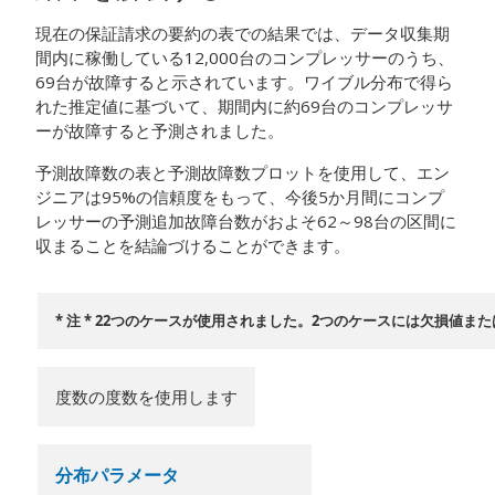
現在の保証請求の要約の表での結果では、データ収集期
間内に稼働している12,000台のコンプレッサーのうち、
69台が故障すると示されています。ワイブル分布で得ら
れた推定値に基づいて、期間内に約69台のコンプレッサ
ーが故障すると予測されました。
予測故障数の表と予測故障数プロットを使用して、エン
ジニアは95%の信頼度をもって、今後5か月間にコンプ
レッサーの予測追加故障台数がおよそ62～98台の区間に
収まることを結論づけることができます。
* 注 * 22つのケースが使用されました。2つのケースには欠損値
度数の度数を使用します
分布パラメータ