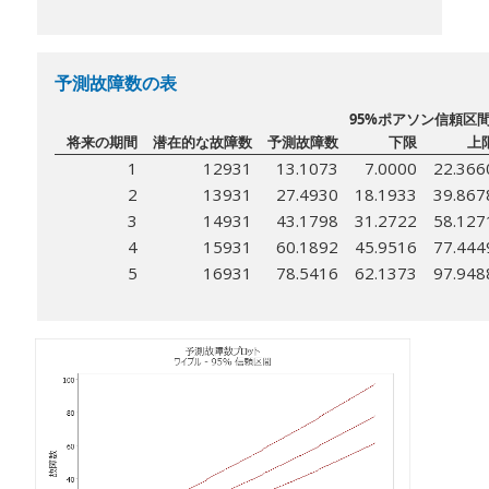
予測故障数の表
95%ポアソン信頼区
将来の期間
潜在的な故障数
予測故障数
下限
上
1
12931
13.1073
7.0000
22.366
2
13931
27.4930
18.1933
39.867
3
14931
43.1798
31.2722
58.127
4
15931
60.1892
45.9516
77.444
5
16931
78.5416
62.1373
97.948