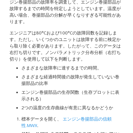
ジン巻揚部品の故障率を調査して、エンジン巻揚部品が
故障するまでの時間を特定しようとしています。温度が
高い場合、巻揚部品の分解が早くなりすぎる可能性があ
ります。
エンジニアは80°Cおよび100°Cの故障回数を記録しま
す。ただし、いくつかのユニットは故障する前に検定か
ら取り除く必要があります。したがって、このデータは
右打ち切りです。ノンパラメトリック分布分析（右打ち
切り）を使用して以下を判断します。
さまざまな故障率に達するまでの時間。
さまざまな経過時間後の故障が発生していない巻
揚部品の比率
エンジン巻揚部品の生存関数（生存プロットに表
示される）
2つの温度の生存曲線が有意に異なるかどうか
標本データを開く、
エンジン巻揚部品の信頼
性.MWX
.