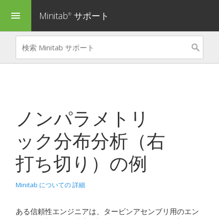
Minitab
サポート
menu
®
ノンパラメトリ
ック分布分析（右
打ち切り）
の例
Minitab についての 詳細
ある信頼性エンジニアは、タービンアセンブリ用のエン