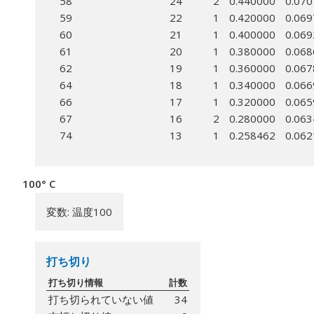
58
24
2
0.440000
0.07
59
22
1
0.420000
0.06
60
21
1
0.400000
0.06
61
20
1
0.380000
0.06
62
19
1
0.360000
0.06
64
18
1
0.340000
0.06
66
17
1
0.320000
0.06
67
16
2
0.280000
0.06
74
13
1
0.258462
0.06
100° C
変数: 温度100
打ち切り
打ち切り情報
計数
打ち切られていない値
34