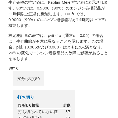
生存確率の推定値は、Kaplan-Meier推定表に表示されま
す。80℃では、0.9000（90%）のエンジン巻揚部品が
31時間以上正常に機能します。100℃では、
0.9000（90%）のエンジン巻揚部品が14時間以上正常に
機能します。
検定統計量の表では、p値 < α（通常α = 0.05）の場合
は、生存曲線が有意に異なることを示します。この場
合、p値（0.005および0.000）はともにα未満となり、
20℃の変化でエンジン巻揚部品の故障に影響があること
を示します。
80° C
変数: 温度80
打ち切り
打ち切り情報
計数
打ち切られていない値
37
右打ち切り値
13