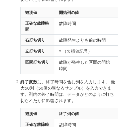
観測値
開始列の値
正確な故障時
故障時間
間
右打ち切り
故障発生よりも前の時間
左打ち切り
* （欠損値記号）
区間打ち切り
故障が発生した区間の開始
時間
終了変数
に、終了時間を含む列を入力します。
最
大50列（50個の異なるサンプル）を入力できま
す。列内の終了時間は、データがどのように打ち
切られたかに影響されます。
観測値
終了列の値
正確な故障時
故障時間