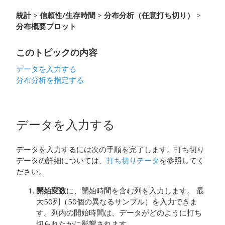
統計
>
信頼性/生存時間
>
分布分析（任意打ち切り）
>
分布概要プロット
このトピックの内容
データを入力する
分布分析を指定する
データを入力する
データを入力するには次の手順を完了します。打ち切り
データの詳細については、
打ち切りデータ
を参照してく
ださい。
開始変数
に、開始時間を含む列を入力します。
最
大50列（50個の異なるサンプル）を入力できま
す。列内の開始時間は、データがどのように打ち
切られたかに影響されます。