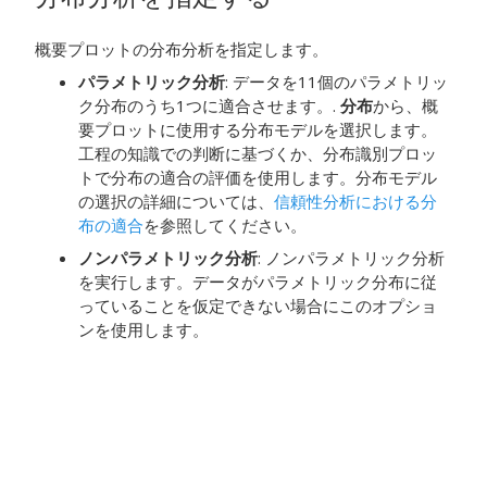
概要プロットの分布分析を指定します。
パラメトリック分析
: データを11個のパラメトリッ
ク分布のうち1つに適合させます。.
分布
から、概
要プロットに使用する分布モデルを選択します。
工程の知識での判断に基づくか、分布識別プロッ
トで分布の適合の評価を使用します。分布モデル
の選択の詳細については、
信頼性分析における分
布の適合
を参照してください。
ノンパラメトリック分析
: ノンパラメトリック分析
を実行します。データがパラメトリック分布に従
っていることを仮定できない場合にこのオプショ
ンを使用します。