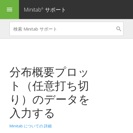
Minitab
サポート
menu
®
分布概要プロッ
ト（任意打ち切
り）
のデータを
入力する
Minitab についての 詳細