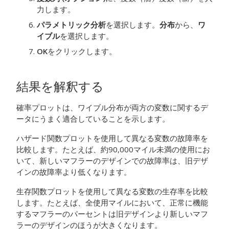
力します。
パラメトリック分析
を選択します。
分布
から、
ワ
イブル
を選択します。
OK
をクリックします。
結果を解釈する
確率プロットは、ワイブル分布が両方の変数に関するデ
ータにうまく適合していることを示します。
ハザード関数プロットを使用して異なる変数の故障率を
比較します。たとえば、約90,000マイル未満の使用にお
いて、新しいマフラーのデザインでの故障率は、旧デザ
インの故障率より低くなります。
生存関数プロットを使用して異なる変数の生存率を比較
します。たとえば、全使用マイルにおいて、正常に機能
するマフラーのパーセントは旧デザインより新しいマフ
ラーのデザインのほうが大きくなります。