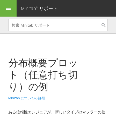
Minitab
サポート
menu
®
分布概要プロッ
ト（任意打ち切
り）
の例
Minitab についての 詳細
ある信頼性エンジニアが、新しいタイプのマフラーの信