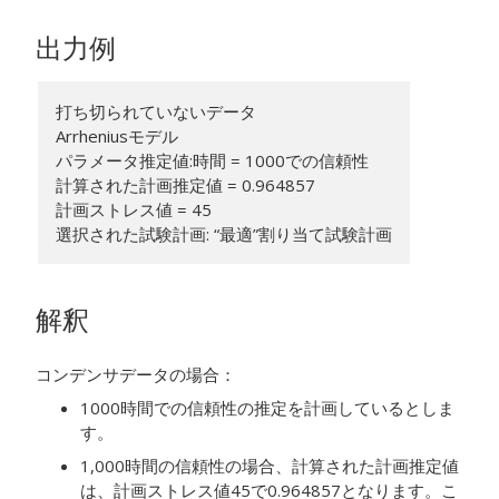
出力例
打ち切られていないデータ
Arrheniusモデル
パラメータ推定値:時間 = 1000での信頼性
計算された計画推定値 = 0.964857
計画ストレス値 = 45
選択された試験計画: “最適”割り当て試験計画
解釈
コンデンサデータの場合：
1000時間での信頼性の推定を計画しているとしま
す。
1,000時間の信頼性の場合、計算された計画推定値
は、計画ストレス値45で0.964857となります。こ