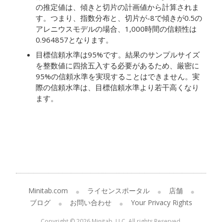
の推定値は、傾きと切片の計画値から計算されま
す。つまり、指数分布と、切片が-8で傾きが0.5の
アレニウスモデルの場合、1,000時間の信頼性は
0.964857となります。
目標信頼水準は95%です。結果のサンプルサイズ
を整数値に四捨五入する必要があるため、厳密に
95%の信頼水準を実現することはできません。実
際の信頼水準は、目標信頼水準より若干高くなり
ます。
Minitab.com
ライセンスポータル
店舗
ブログ
お問い合わせ
Your Privacy Rights
Copyright © 2026 Minitab, LLC. All rights Reserved.