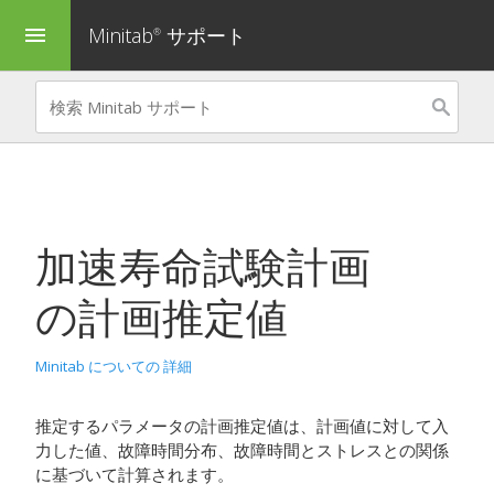
Minitab
サポート
menu
®
加速寿命試験計画
の計画推定値
Minitab についての 詳細
推定するパラメータの計画推定値は、計画値に対して入
力した値、故障時間分布、故障時間とストレスとの関係
に基づいて計算されます。