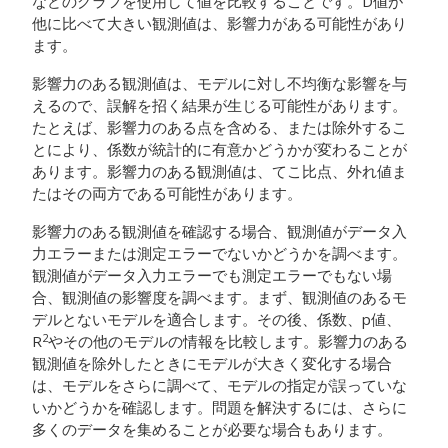
などのグラフを使用して値を比較することです。D値が
他に比べて大きい観測値は、影響力がある可能性があり
ます。
影響力のある観測値は、モデルに対し不均衡な影響を与
えるので、誤解を招く結果が生じる可能性があります。
たとえば、影響力のある点を含める、または除外するこ
とにより、係数が統計的に有意かどうかが変わることが
あります。影響力のある観測値は、てこ比点、外れ値ま
たはその両方である可能性があります。
影響力のある観測値を確認する場合、観測値がデータ入
力エラーまたは測定エラーでないかどうかを調べます。
観測値がデータ入力エラーでも測定エラーでもない場
合、観測値の影響度を調べます。まず、観測値のあるモ
デルとないモデルを適合します。その後、係数、p値、
2
R
やその他のモデルの情報を比較します。影響力のある
観測値を除外したときにモデルが大きく変化する場合
は、モデルをさらに調べて、モデルの指定が誤っていな
いかどうかを確認します。問題を解決するには、さらに
多くのデータを集めることが必要な場合もあります。