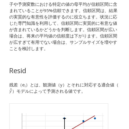
子や予測変数における特定の値の母平均が信頼区間に含
まれていることが95%信頼できます。信頼区間は、結果
の実質的な有意性を評価するのに役立ちます。状況に応
じた専門知識を利用して、信頼区間に実質的に有意な値
が含まれているかどうかを判断します。信頼区間が広い
場合は、将来の平均値の信頼度は下がります。信頼区間
が広すぎて有用でない場合は、サンプルサイズを増やす
ことを検討します。
Resid
残差（e
）とは、観測値（y）とそれに対応する適合値（
i
）モデルによって予測される値です。