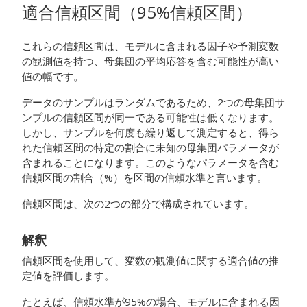
適合信頼区間（95%信頼区間）
これらの信頼区間は、モデルに含まれる因子や予測変数
の観測値を持つ、母集団の平均応答を含む可能性が高い
値の幅です。
データのサンプルはランダムであるため、2つの母集団サ
ンプルの信頼区間が同一である可能性は低くなります。
しかし、サンプルを何度も繰り返して測定すると、得ら
れた信頼区間の特定の割合に未知の母集団パラメータが
含まれることになります。このようなパラメータを含む
信頼区間の割合（%）を区間の信頼水準と言います。
信頼区間は、次の2つの部分で構成されています。
解釈
信頼区間を使用して、変数の観測値に関する適合値の推
定値を評価します。
たとえば、信頼水準が95%の場合、モデルに含まれる因