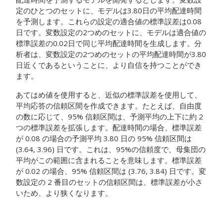
定のひとつのセットに、モデルは3.80日の平均配達時間
を予測します。これらの設定の適合値の標準誤差は0.08
日です。変数設定の2つめのセットに、モデルは適合値の
標準誤差の0.02日で同じ平均配達時間を生成します。分
析者は、変数設定の2つめのセットの平均配達時間が3.80
日近くであるということに、より自信を持つことができ
ます。
あてはめ値を使用すると、近似の標準誤差を使用して、
平均応答の信頼区間を作成できます。たとえば、自由度
の数に応じて、95% 信頼区間は、予測平均の上下に約 2
つの標準誤差を拡張します。配達時間の場合、標準誤差
が 0.08 の場合の予測平均 3.80 日の 95% 信頼区間は
(3.64, 3.96) 日です。これは、95%の信頼度で、母集団の
平均がこの範囲に含まれることを意味します。標準誤差
が 0.02 の場合、95% 信頼区間は (3.76, 3.84) 日です。変
数設定の 2 番目のセットの信頼区間は、標準誤差が小さ
いため、より狭くなります。