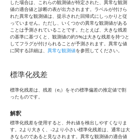
した場合は、これらの観測値が特定された、異常な観測
値の適合値と診断の表が出力されます。ラベルが付けら
れた異常な観測値は、提示された回帰式にしっかりと従
っていません。ただし、いくつかの異常な観測値がある
ことは予測されていることです。たとえば、大きな残差
の基準に基づくと、観測値の約5%は大きな残差を持つと
してフラグが付けられることが予測されます。異常な値
に関する詳細は、
異常な観測値
を参照してください。
標準化残差
標準化残差は、残差（e
）をその標準偏差の推定値で割
i
ったものです。
解釈
標準化残差を使用すると、外れ値を検出しやすくなりま
す。2より大きく、-2より小さい標準化残差は、通常は大
きなものであると見なされます。異常な観測値の適合値