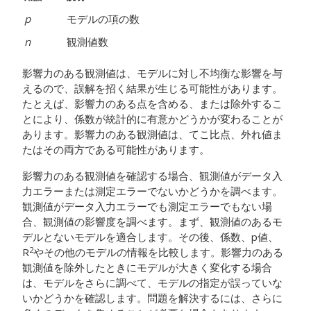
p
モデルの項の数
n
観測値数
影響力のある観測値は、モデルに対し不均衡な影響を与
えるので、誤解を招く結果が生じる可能性があります。
たとえば、影響力のある点を含める、または除外するこ
とにより、係数が統計的に有意かどうかが変わることが
あります。影響力のある観測値は、てこ比点、外れ値ま
たはその両方である可能性があります。
影響力のある観測値を確認する場合、観測値がデータ入
力エラーまたは測定エラーでないかどうかを調べます。
観測値がデータ入力エラーでも測定エラーでもない場
合、観測値の影響度を調べます。まず、観測値のあるモ
デルとないモデルを適合します。その後、係数、p値、
2
R
やその他のモデルの情報を比較します。影響力のある
観測値を除外したときにモデルが大きく変化する場合
は、モデルをさらに調べて、モデルの指定が誤っていな
いかどうかを確認します。問題を解決するには、さらに