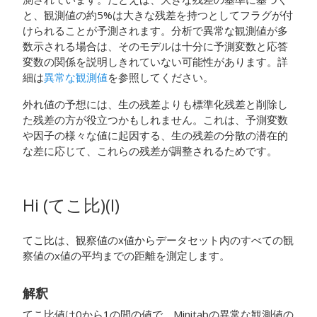
と、観測値の約5%は大きな残差を持つとしてフラグが付
けられることが予測されます。分析で異常な観測値が多
数示される場合は、そのモデルは十分に予測変数と応答
変数の関係を説明しきれていない可能性があります。詳
細は
異常な観測値
を参照してください。
外れ値の予想には、生の残差よりも標準化残差と削除し
た残差の方が役立つかもしれません。これは、予測変数
や因子の様々な値に起因する、生の残差の分散の潜在的
な差に応じて、これらの残差が調整されるためです。
Hi (てこ比)(I)
てこ比は、観察値のx値からデータセット内のすべての観
察値のx値の平均までの距離を測定します。
解釈
てこ比値は0から1の間の値で、Minitabの異常な観測値の