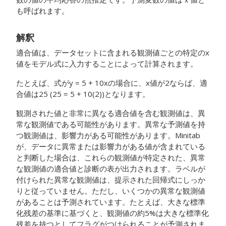
も呼ばれます。
解釈
適合値は、データセットに含まれる観測値ごとの特定のx
値をモデル式に入力することによって計算されます。
たとえば、式がy = 5 + 10xの場合に、x値が2ならば、適
合値は25 (25 = 5 + 10(2))となります。
観測された値と非常に異なる適合値を含む観測値は、異
常な観測値である可能性があります。異常な予測値を持
つ観測値は、影響力がある可能性があります。Minitab
が、データに異常または影響力がある値が含まれている
と判断した場合は、これらの観測値が特定された、異常
な観測値の適合値と診断の表が出力されます。ラベルが
付けられた異常な観測値は、提示された回帰式にしっか
りと従っていません。ただし、いくつかの異常な観測値
があることは予測されています。たとえば、大きな標準
化残差の基準に基づくと、観測値の約5%は大きな標準化
残差を持つとしてフラグがつけられることが予測されま