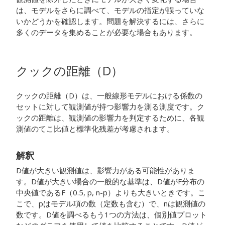
は、モデルをさらに調べて、モデルの指定が誤っていな
いかどうかを確認します。問題を解決するには、さらに
多くのデータを集めることが必要な場合もあります。
クックの距離（D）
クックの距離（D）は、一般線形モデルにおける係数の
セットに対して観測値が持つ影響力を測る測度です。ク
ックの距離は、観測値の影響力を判定するために、各観
測値のてこ比値と標準化残差が考慮されます。
解釈
D値が大きい観測値は、影響力がある可能性がありま
す。D値が大きい場合の一般的な基準は、D値がF分布の
中央値であるF（0.5, p, n-p）よりも大きいときです。こ
こで、pはモデル項の数（定数も含む）で、nは観測値の
数です。D値を調べるもう1つの方法は、個別値プロット