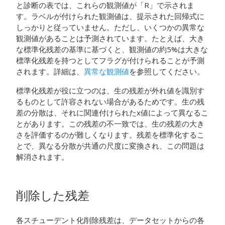
と診断の表では、これらの観測値が「R」で示されま
す。ラベルが付けられた観測値は、提示された回帰式に
しっかりと従っていません。ただし、いくつかの異常な
観測値があることは予測されています。たとえば、大き
な標準化残差の基準に基づくと、観測値の約5%は大きな
標準化残差を持つとしてフラグが付けられることが予測
されます。詳細は、
異常な観測値
を参照してください。
標準化残差が役に立つのは、生の残差が外れ値を識別す
るものとして許容されない場合があるためです。生の残
差の分散は、それに関連付けられたx値によって異なるこ
とがあります。この残差の不一致では、生の残差の大き
さを評価するのが難しくなります。残差を標準化するこ
とで、異なる分散が共通の尺度に変換され、この問題は
解消されます。
削除した残差
各スチューデント化削除残差は、データセットからの各