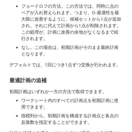
フョードロフの方法。この方法では、同時に点の
ペアが入れ替えられます。つまり、D-最適性を最
大限に改善するように、候補セットから1点が追加
され、それに代えて計画から1点が削除されます。
この処理が、計画に改善の余地がなくなるまで続
行されます。
なし。この場合は、初期計画がそのまま最終計画
となります。
デフォルトでは、1回につき1点ずつ交換が行われます。
最適計画の追補
初期計画はいずれか一方の方法で取得できます。
ワークシート内のすべての計画点を初期計画に使
用できます。
指標列から、初期計画を構成する計画点と各点の
反復数を指定することができます。