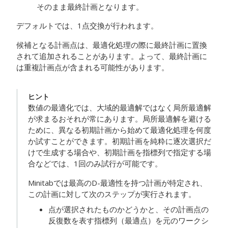
そのまま最終計画となります。
デフォルトでは、1点交換が行われます。
候補となる計画点は、最適化処理の際に最終計画に置換
されて追加されることがあります。よって、最終計画に
は重複計画点が含まれる可能性があります。
ヒント
数値の最適化では、大域的最適解ではなく局所最適解
が求まるおそれが常にあります。局所最適解を避ける
ために、異なる初期計画から始めて最適化処理を何度
か試すことができます。初期計画を純粋に逐次選択だ
けで生成する場合や、初期計画を指標列で指定する場
合などでは、1回のみ試行が可能です。
Minitabでは最高のD-最適性を持つ計画が特定され、
この計画に対して次のステップが実行されます。
点が選択されたものかどうかと、その計画点の
反復数を表す指標列（最適点）を元のワークシ