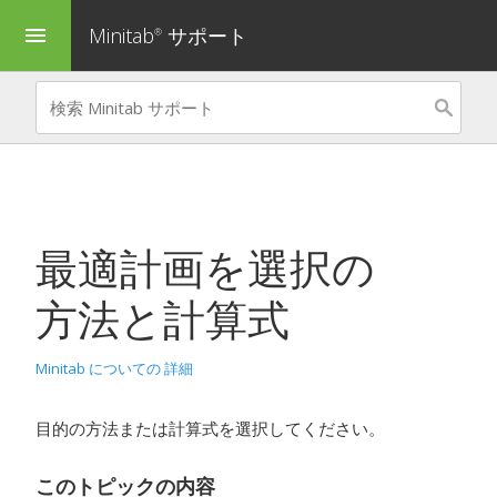
Minitab
サポート
menu
®
最適計画を選択
の
方法と計算式
Minitab についての 詳細
目的の方法または計算式を選択してください。
このトピックの内容