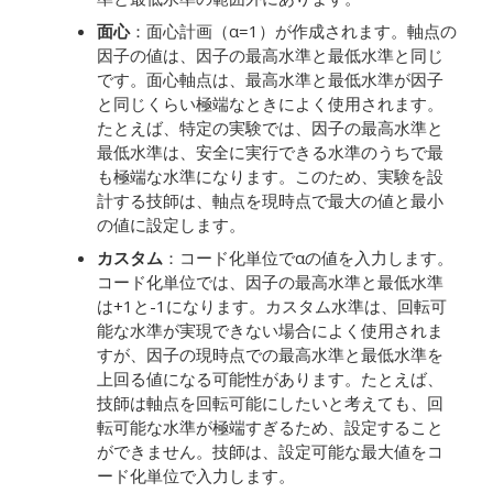
面心
：面心計画（α=1）が作成されます。軸点の
因子の値は、因子の最高水準と最低水準と同じ
です。面心軸点は、最高水準と最低水準が因子
と同じくらい極端なときによく使用されます。
たとえば、特定の実験では、因子の最高水準と
最低水準は、安全に実行できる水準のうちで最
も極端な水準になります。このため、実験を設
計する技師は、軸点を現時点で最大の値と最小
の値に設定します。
カスタム
：コード化単位でαの値を入力します。
コード化単位では、因子の最高水準と最低水準
は+1と-1になります。カスタム水準は、回転可
能な水準が実現できない場合によく使用されま
すが、因子の現時点での最高水準と最低水準を
上回る値になる可能性があります。たとえば、
技師は軸点を回転可能にしたいと考えても、回
転可能な水準が極端すぎるため、設定すること
ができません。技師は、設定可能な最大値をコ
ード化単位で入力します。