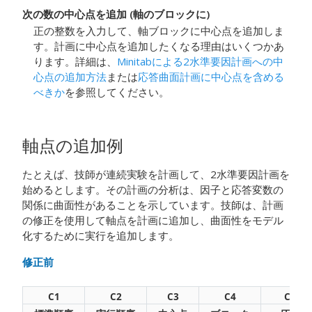
次の数の中心点を追加 (軸のブロックに)
正の整数を入力して、軸ブロックに中心点を追加しま
す。計画に中心点を追加したくなる理由はいくつかあ
ります。詳細は、
Minitabによる2水準要因計画への中
心点の追加方法
または
応答曲面計画に中心点を含める
べきか
を参照してください。
軸点の追加例
たとえば、技師が連続実験を計画して、2水準要因計画を
始めるとします。その計画の分析は、因子と応答変数の
関係に曲面性があることを示しています。技師は、
計画
の修正
を使用して軸点を計画に追加し、曲面性をモデル
化するために実行を追加します。
修正前
C1
C2
C3
C4
C5