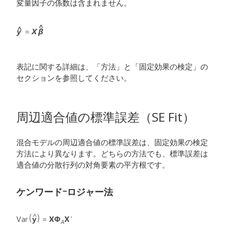
変量因子の係数は含まれません。
表記に関する詳細は、「方法」と「固定効果の検定」の
セクションを参照してください。
周辺適合値の標準誤差（SE Fit）
混合モデルの周辺適合値の標準誤差は、固定効果の検定
方法により異なります。どちらの方法でも、標準誤差は
適合値の分散行列の対角要素の平方根です。
ケンワードｰロジャー法