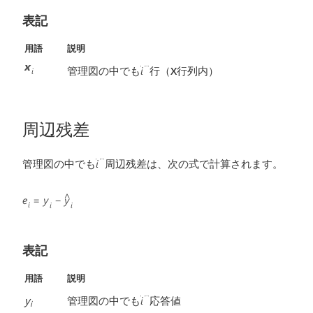
表記
用語
説明
管理図の中でも
行（
X
行列内）
周辺残差
管理図の中でも
周辺残差は、次の式で計算されます。
表記
用語
説明
y
管理図の中でも
応答値
i