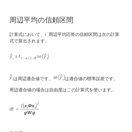
周辺平均の信頼区間
計算式において、
周辺平均応答の信頼区間は次の計算
式で算出されます。
は周辺適合値です。
は適合値の標準誤差です。
周辺適合値の場合は自由度はこの計算式を使います。