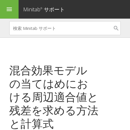
Minitab
サポート
menu
®
混合効果モデル
の当てはめ
にお
ける周辺適合値と
残差を求める方法
と計算式