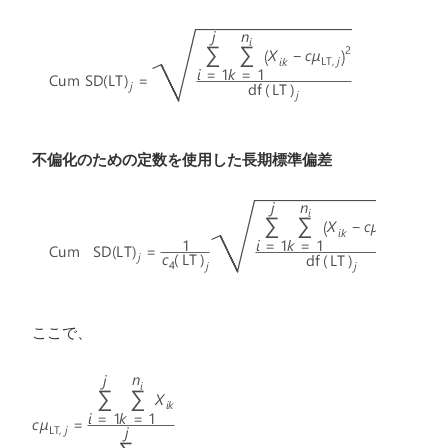
不偏化のための定数を使用した長期標準偏差
ここで、