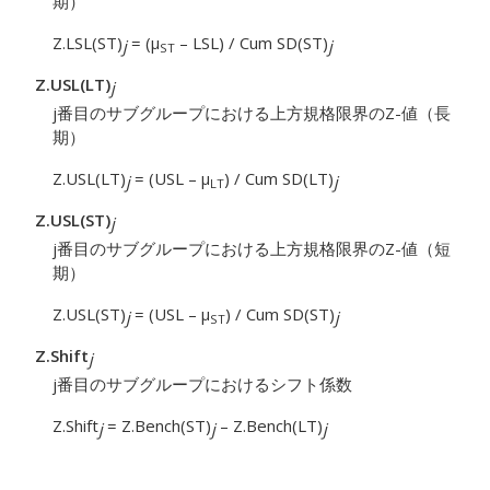
期）
Z.LSL(ST)
= (μ
– LSL) / Cum SD(ST)
j
j
ST
Z.USL(LT)
j
j番目のサブグループにおける上方規格限界のZ-値（長
期）
Z.USL(LT)
= (USL – μ
) / Cum SD(LT)
j
j
LT
Z.USL(ST)
j
j番目のサブグループにおける上方規格限界のZ-値（短
期）
Z.USL(ST)
= (USL – μ
) / Cum SD(ST)
j
j
ST
Z.Shift
j
j番目のサブグループにおけるシフト係数
Z.Shift
= Z.Bench(ST)
– Z.Bench(LT)
j
j
j