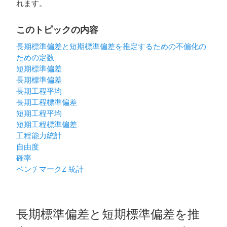
れます。
このトピックの内容
長期標準偏差と短期標準偏差を推定するための不偏化の
ための定数
短期標準偏差
長期標準偏差
長期工程平均
長期工程標準偏差
短期工程平均
短期工程標準偏差
工程能力統計
自由度
確率
ベンチマークZ 統計
長期標準偏差と短期標準偏差を推