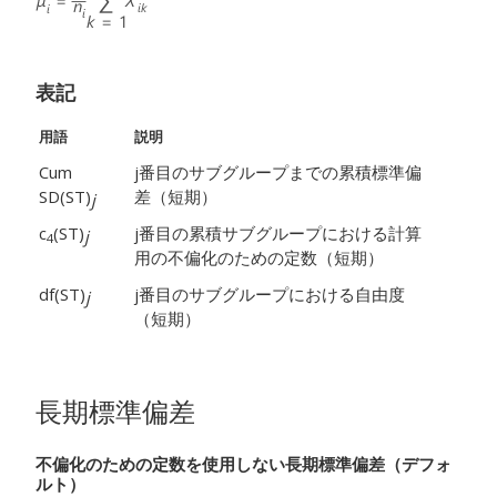
表記
用語
説明
Cum
j番目のサブグループまでの累積標準偏
SD(ST)
差（短期）
j
c
(ST)
j番目の累積サブグループにおける計算
j
4
用の不偏化のための定数（短期）
df(ST)
j番目のサブグループにおける自由度
j
（短期）
長期標準偏差
不偏化のための定数を使用しない長期標準偏差（デフォ
ルト）