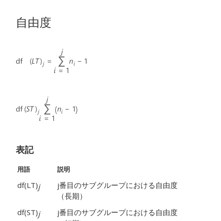
自由度
表記
用語
説明
df(LT)
j番目のサブグループにおける自由度
j
（長期）
df(ST)
j番目のサブグループにおける自由度
j