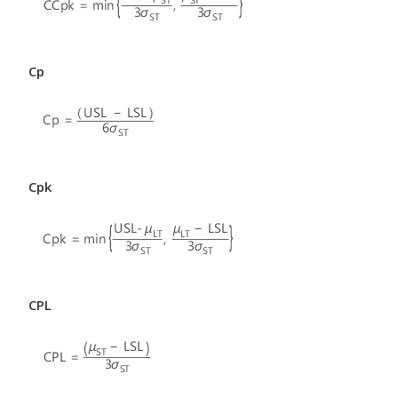
Cp
Cpk
CPL