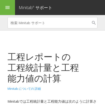
Minitab
サポート
menu
®
工程レポート
の
工程統計量と工程
能力値の計算
Minitab についての 詳細
Minitabでは工程統計量と工程能力値は次のように計算さ