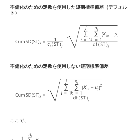
不偏化のための定数を使用した短期標準偏差（デフォル
ト）
不偏化のための定数を使用しない短期標準偏差
ここで、