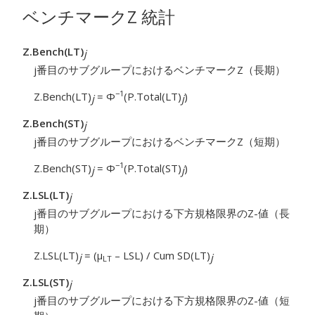
ベンチマークZ 統計
Z.Bench(LT)
j
j番目のサブグループにおけるベンチマークZ（長期）
−1
Z.Bench(LT)
= Φ
(P.Total(LT)
)
j
j
Z.Bench(ST)
j
j番目のサブグループにおけるベンチマークZ（短期）
−1
Z.Bench(ST)
= Φ
(P.Total(ST)
)
j
j
Z.LSL(LT)
j
j番目のサブグループにおける下方規格限界のZ-値（長
期）
Z.LSL(LT)
= (μ
– LSL) / Cum SD(LT)
j
j
LT
Z.LSL(ST)
j
j番目のサブグループにおける下方規格限界のZ-値（短