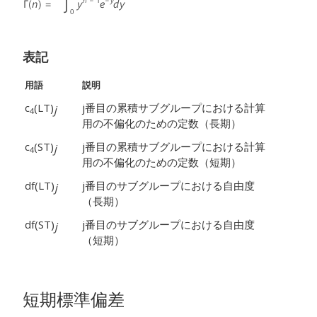
表記
用語
説明
c
(LT)
j番目の累積サブグループにおける計算
j
4
用の不偏化のための定数（長期）
c
(ST)
j番目の累積サブグループにおける計算
j
4
用の不偏化のための定数（短期）
df(LT)
j番目のサブグループにおける自由度
j
（長期）
df(ST)
j番目のサブグループにおける自由度
j
（短期）
短期標準偏差