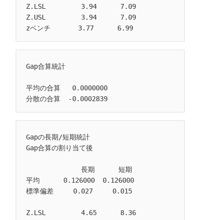
Z.LSL         3.94      7.09

Z.USL         3.94      7.09

Gap合算統計

平均の合算   0.0000000

Gapの長期/短期統計

Gap合算の割り当て後

              長期      短期

平均      0.126000  0.126000

標準偏差     0.027     0.015

Z.LSL         4.65      8.36
