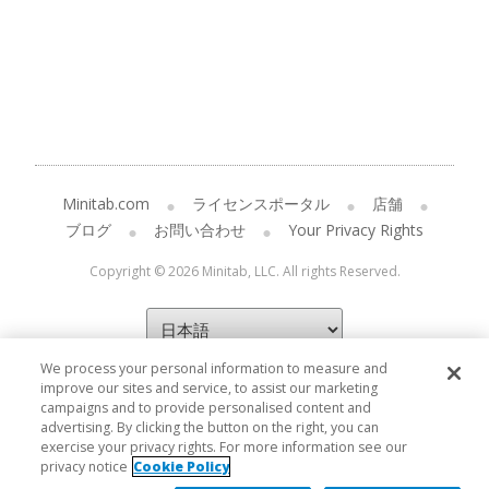
Minitab.com
ライセンスポータル
店舗
ブログ
お問い合わせ
Your Privacy Rights
Copyright © 2026 Minitab, LLC. All rights Reserved.
We process your personal information to measure and
improve our sites and service, to assist our marketing
campaigns and to provide personalised content and
advertising. By clicking the button on the right, you can
exercise your privacy rights. For more information see our
privacy notice
Cookie Policy