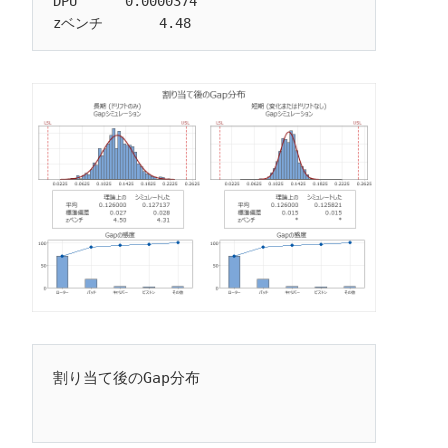
DPU      0.0000374
