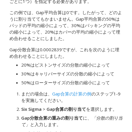
ごとに1つ）を指定する必要があります。
この例では、Gap平均合算は0です。したがって、どのよ
うに割り当ててもかまいません。Gap平均合算の50%は
パッドの平均の縮小によって、30%はバッキングの平均
の縮小によって、20%はカバーの平均の縮小によって埋
め合わせることにしました。
Gap分散合算は0.0002839ですが、これを次のように埋
め合わせることにしました。
20%はピストンサイズの分散の縮小によって
30%はキャリパーサイズの分散の縮小によって
50%はローターサイズの分散の縮小によって
まだの場合は、
Gap合算の計算の例
のステップ1-9
を実施してください。
Six Sigma
>
Gap合算の割り当て
を選択します。
Gap分散合算の重みの割り当て
に、
「分散の割り当
て」
と入力します。