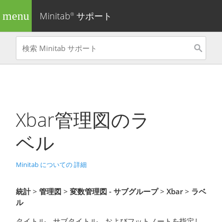
menu
Minitab
サポート
®
Xbar管理図
のラ
ベル
Minitab についての 詳細
統計
>
管理図
>
変数管理図 - サブグループ
>
Xbar
>
ラベ
ル
タイトル、サブタイトル、およびフットノートを指定し