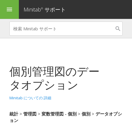
Minitab
サポート
menu
®
個別管理図
のデー
タオプション
Minitab についての 詳細
統計
>
管理図
>
変数管理図 - 個別
>
個別
>
データオプシ
ョン