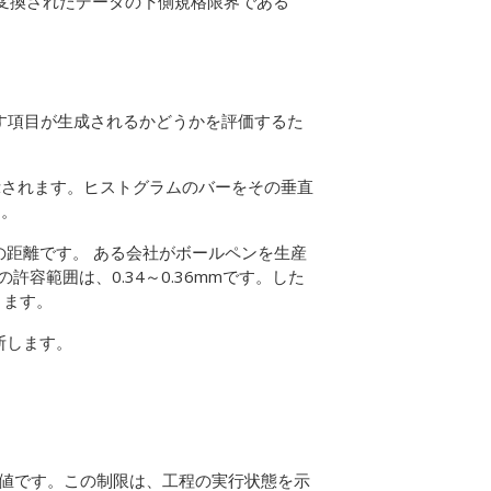
変換されたデータの下側規格限界である
たす項目が生成されるかどうかを評価するた
示されます。ヒストグラムのバーをその垂直
す。
）の距離です。
ある会社がボールペンを生産
許容範囲は、0.34～0.36mmです。した
なります。
断します。
容値です。この制限は、工程の実行状態を示