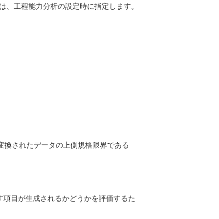
Lは、工程能力分析の設定時に指定します。
変換されたデータの上側規格限界である
たす項目が生成されるかどうかを評価するた