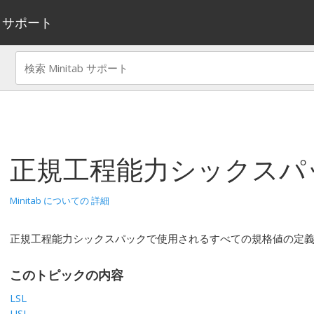
サポート
正規工程能力シックスパ
Minitab についての 詳細
正規工程能力シックスパックで使用されるすべての規格値の定
このトピックの内容
LSL
USL