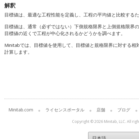
解釈
目標値は、最適な工程性能を定義し、工程の平均値と比較する
目標値は、通常（必ずではない）下側規格限界と上側規格限界
目標値の近くで工程が中心化されるかどうかを調べます。
Minitabでは、目標値を使用して、目標値と規格限界に対する
計算します。
Minitab.com
ライセンスポータル
店舗
ブログ
Copyright © 2026 Minitab, LLC. All rig