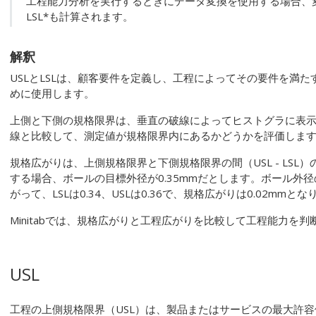
工程能力分析を実行するときにデータ変換を使用する場合、
LSL*も計算されます。
解釈
USLとLSLは、顧客要件を定義し、工程によってその要件を満
めに使用します。
上側と下側の規格限界は、垂直の破線によってヒストグラに表
線と比較して、測定値が規格限界内にあるかどうかを評価しま
規格広がりは、上側規格限界と下側規格限界の間（USL - LSL
する場合、ボールの目標外径が0.35mmだとします。ボール外径の
がって、LSLは0.34、USLは0.36で、規格広がりは0.02mmと
Minitabでは、規格広がりと工程広がりを比較して工程能力を判
USL
工程の上側規格限界（USL）は、製品またはサービスの最大許